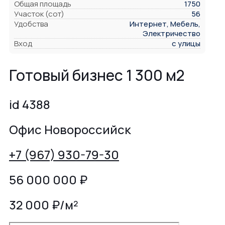
Общая площадь
1750
Участок (сот)
56
Удобства
Интернет, Мебель,
Электричество
Вход
с улицы
Готовый бизнес 1 300 м2
id 4388
Офис Новороссийск
+7 (967) 930-79-30
56 000 000
₽
32 000 ₽/м²