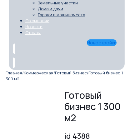
Земельные участки
Дома и дачи
Гаражи и машиноместа
О компании
Новости
Отзывы
Новостройки
Главная
/
Коммерческая
/
Готовый бизнес
/
Готовый бизнес 1
300 м2
Готовый
бизнес 1 300
м2
id 4388