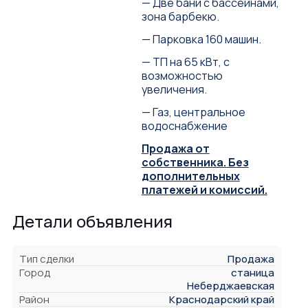
— Две бани с бассейнами,
зона барбекю.
— Парковка 160 машин.
— ТП на 65 кВт, с
возможностью
увеличения.
— Газ, центральное
водоснабжение
Продажа от
собственника. Без
дополнительных
платежей и комиссий.
Детали объявления
Тип сделки
Продажа
Город
станица
Неберджаевская
Район
Краснодарский край