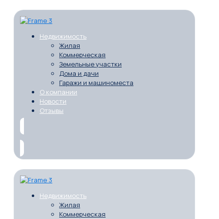
Недвижимость
Жилая
Коммерческая
Земельные участки
Дома и дачи
Гаражи и машиноместа
О компании
Новости
Отзывы
Недвижимость
Жилая
Коммерческая