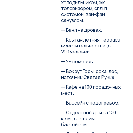
холодильником, жк
телевизором, сплит
системой, вай-фай,
санузлом.
— Баня на дровах.
— Крытая летняя терраса
вместительностью до
200 человек.
— 29 номеров.
— Вокруг Горы, река, лес,
источник Святая Ручка.
— Кафе на 100 посадочных
мест.
— Бассейн с подогревом.
— Отдельный дом на 120
кв.м., со своим
бассейном.