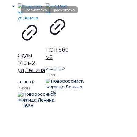
ПСН 560
Сдам
м2
140 м2
224 000
₽
ул,Ленина
/ месяц
Новороссийск,
50 000
₽
улица Ленина,
/ месяц
24
Новороссийск,
улица Ленина,
166А
Не нашли, что искали?