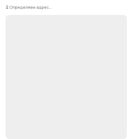
⏳ Определяем адрес...