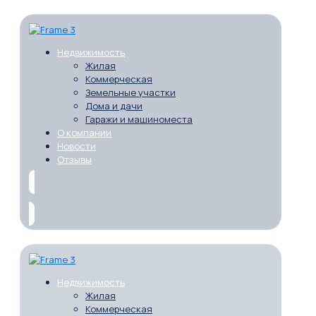
Недвижимость
Жилая
Коммерческая
Земельные участки
Дома и дачи
Гаражи и машиноместа
О компании
Новости
Отзывы
Недвижимость
Жилая
Коммерческая