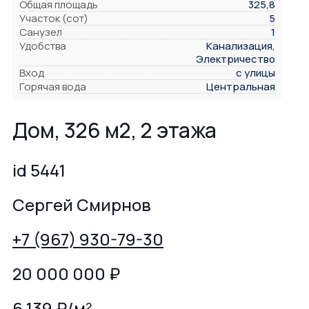
Общая площадь
325,8
Участок (сот)
5
Санузел
1
Удобства
Канализация,
Электричество
Вход
с улицы
Горячая вода
Центральная
Дом, 326 м2, 2 этажа
id 5441
Сергей Смирнов
+7 (967) 930-79-30
20 000 000
₽
6 139 ₽/м²