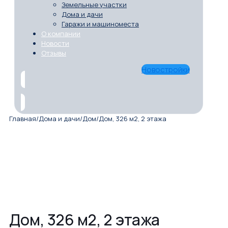
Земельные участки
Дома и дачи
Гаражи и машиноместа
О компании
Новости
Отзывы
Новостройки
Главная
/
Дома и дачи
/
Дом
/
Дом, 326 м2, 2 этажа
Дом, 326 м2, 2 этажа