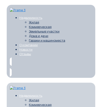
Недвижимость
Жилая
Коммерческая
Земельные участки
Дома и дачи
Гаражи и машиноместа
О компании
Новости
Отзывы
Недвижимость
Жилая
Коммерческая