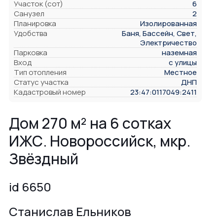
Участок (сот)
6
Санузел
2
Планировка
Изолированная
Удобства
Баня, Бассейн, Свет,
Электричество
Парковка
наземная
Вход
с улицы
Тип отопления
Местное
Статус участка
ДНП
Кадастровый номер
23:47:0117049:2411
Дом 270 м² на 6 сотках
ИЖС. Новороссийск, мкр.
Звёздный
id 6650
Станислав Ельников