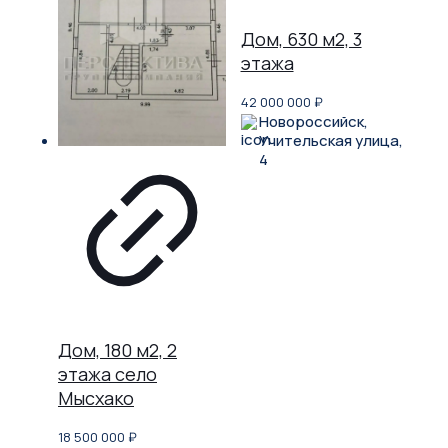
Дом, 630 м2, 3
этажа
42 000 000
₽
Новороссийск,
Учительская улица,
4
Дом, 180 м2, 2
этажа село
Мысхако
18 500 000
₽