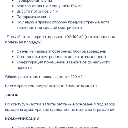
Гардеробная 3,5 м2
Мастер-спальня с санузлом 17,4 м2
Высота потолков 5,4 м
Панорамные окна
По левую и правую сторону предусмотрены места
хранения под крышей смотри фото .
Первый этаж — ориентировочно 92-100м2 (потенциальная
полезная площадь):
Стены из керамзитобетонных блоков возведены
Утепление и внутренняя отделка не выполнены
Конфигурация помещений зависит от финального
проекта
Общая расчётная площадь дома: ~270 м2
Всего проектом предусмотрено 3 жилые комнаты.
ЗАБОР
По контуру участка залиты бетонные основания под забор,
выведена арматура для продолжения монтажа ограждения.
КОММУНИКАЦИИ
Электричество: 15 кВт заведено на участок