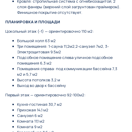
Кровля: стропильная система с огнебиозащитой, 2
слоя фанеры (верхний слой загрунтован праймером).
Финишное покрытие отсутствует.
ПЛАНИРОВКА И ПЛОЩАДИ
Цокольный этаж (-1) — ориентировочно 110 м2:
Большой холл 63 м2
Три помещения: 1-сауна 11,2м2,2-санузел 7м2, 3-
Электрощитовая 9.5м2
Подсобное помещение слева уличное подсобное
помещения 6,3 м2
Помещения справа: под коммуникации бассейна 7,3
м2 и 5,7 м2
Высота потолков 3,2 м
Выход во двор к бассейну
Первый этаж — ориентировочно 92-100м2:
Кухня-гостиная 30,7 м2
Прихожая 14,1 м2
Санузел 6 м2
Комната 11,1 м2
Комната 9 м2