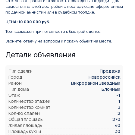
Отступы от границ и этажность соблюдены. Подходит для
самостоятельной достройки с последующим оформлением
по дачной амнистии или в судебном порядке.
ЦЕНА: 10 000 000 руб.
Торг возможен при готовности к быстрой сделке.
Звоните, отвечу на вопросы и покажу объект на месте.
Детали объявления
Тип сделки
Продажа
Город
Новороссийск
Район
микрорайон Звёздный
Тип дома
Блочный
Этаж
-1
Количество этажей
1
Количество комнат
3
Кол-во спален
2
Общая площадь
270
Жилая площадь
40
Площадь кухни
30