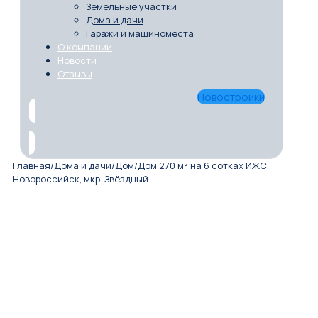
Земельные участки
Дома и дачи
Гаражи и машиноместа
О компании
Новости
Отзывы
Новостройки
Главная
/
Дома и дачи
/
Дом
/
Дом 270 м² на 6 сотках ИЖС.
Новороссийск, мкр. Звёздный