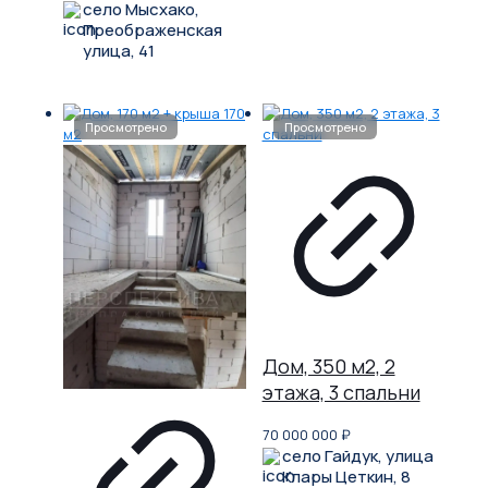
село Мысхако,
Преображенская
улица, 41
Дом, 350 м2, 2
этажа, 3 спальни
70 000 000
₽
село Гайдук, улица
Клары Цеткин, 8