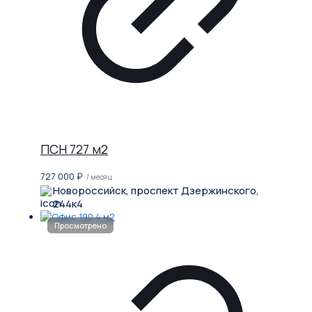
ПСН 727 м2
727 000
₽
/ месяц
Новороссийск, проспект Дзержинского,
244к4