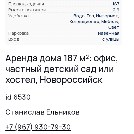
Площадь здания
187
Высота потолков
2.9
Удобства
Вода, Газ, Интернет,
Кондиционер, Мебель,
Свет
Парковка
наземная
Вход
с улицы
Аренда дома 187 м²: офис,
частный детский сад или
хостел, Новороссийск
id 6530
Станислав Ельников
+7 (967) 930-79-30