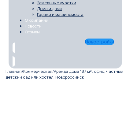
Земельные участки
Дома и дачи
Гаражи и машиноместа
О компании
Новости
Отзывы
Новостройки
Главная
/
Коммерческая
/
Аренда дома 187 м²: офис, частный
детский сад или хостел, Новороссийск