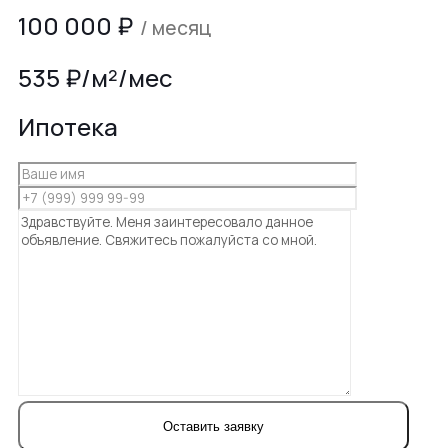
100 000
₽
/ месяц
535 ₽/м²/мес
Ипотека