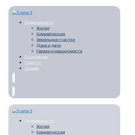
Недвижимость
Жилая
Коммерческая
Земельные участки
Дома и дачи
Гаражи и машиноместа
О компании
Новости
Отзывы
Недвижимость
Жилая
Коммерческая