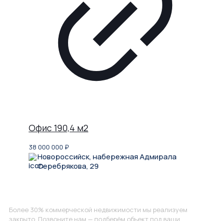
Офис 190,4 м2
38 000 000
₽
Новороссийск, набережная Адмирала
Серебрякова, 29
Не нашли, что искали?
Более 30% коммерческой недвижимости мы реализуем
закрыто. Позвоните нам — подберём объект под ваши