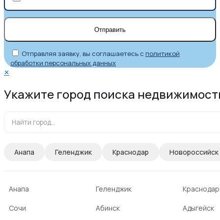
Отправляя заявку, вы соглашаетесь с
политикой
обработки персональных данных
✕
Укажите город поиска недвижимост
Анапа
Геленджик
Краснодар
Новороссийск
Анапа
Геленджик
Краснодар
Сочи
Абинск
Адыгейск