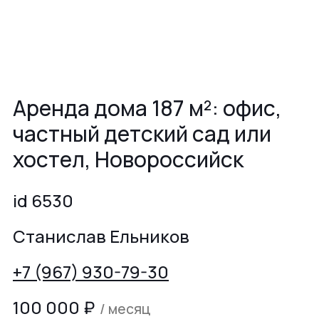
Аренда дома 187 м²: офис,
частный детский сад или
хостел, Новороссийск
id 6530
Станислав Ельников
+7 (967) 930-79-30
100 000
₽
/ месяц