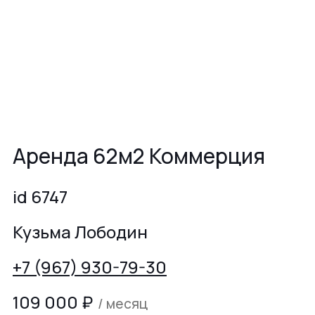
Аренда 62м2 Коммерция
id 6747
Кузьма Лободин
+7 (967) 930-79-30
109 000
₽
/ месяц