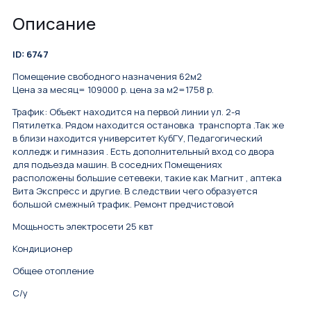
Описание
ID: 6747
Помещение свободного назначения 62м2
Цена за месяц= 109000 р. цена за м2=1758 р.
Трафик: Объект находится на первой линии ул. 2-я
Пятилетка. Рядом находится остановка транспорта .Так же
в близи находится университет КубГУ, Педагогический
колледж и гимназия . Есть дополнительный вход со двора
для подъезда машин. В соседних Помещениях
расположены большие сетевеки, такие как Магнит , аптека
Вита Экспресс и другие. В следствии чего образуется
большой смежный трафик. Ремонт предчистовой
Мощьность электросети 25 квт
Кондиционер
Общее отопление
С/у