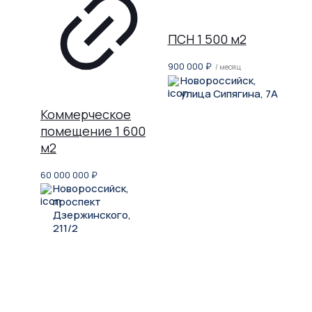
ПСН 1 500 м2
900 000
₽
/ месяц
Новороссийск,
улица Сипягина, 7А
Коммерческое
помещение 1 600
м2
60 000 000
₽
Новороссийск,
проспект
Дзержинского,
211/2
Не нашли, что искали?