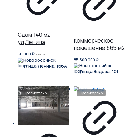
Сдам 140 м2
Коммерческое
ул,Ленина
помещение 665 м2
50 000
₽
/ месяц
Новороссийск,
85 500 000
₽
Новороссийск,
улица Ленина, 166А
улица Видова, 101