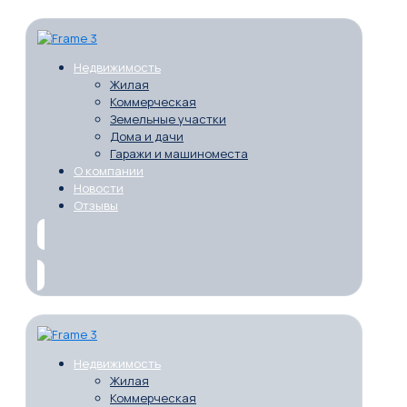
Недвижимость
Жилая
Коммерческая
Земельные участки
Дома и дачи
Гаражи и машиноместа
О компании
Новости
Отзывы
Недвижимость
Жилая
Коммерческая