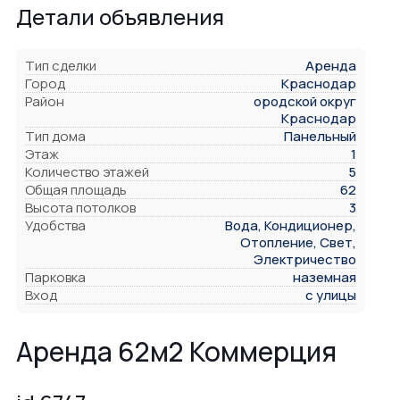
Детали объявления
Тип сделки
Аренда
Город
Краснодар
Район
ородской округ
Краснодар
Тип дома
Панельный
Этаж
1
Количество этажей
5
Общая площадь
62
Высота потолков
3
Удобства
Вода, Кондиционер,
Отопление, Свет,
Электричество
Парковка
наземная
Вход
с улицы
Аренда 62м2 Коммерция