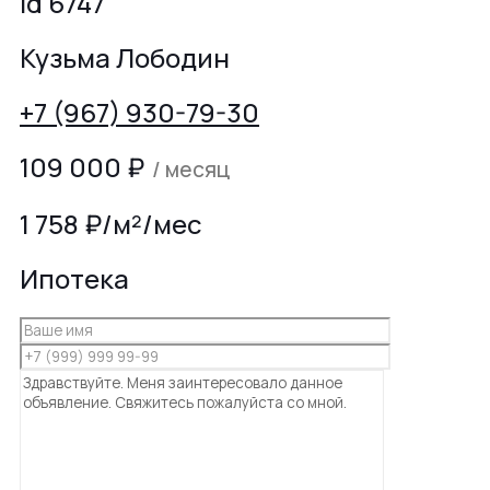
id 6747
Кузьма Лободин
+7 (967) 930-79-30
109 000
₽
/ месяц
1 758 ₽/м²/мес
Ипотека