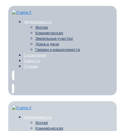
Недвижимость
Жилая
Коммерческая
Земельные участки
Дома и дачи
Гаражи и машиноместа
О компании
Новости
Отзывы
Недвижимость
Жилая
Коммерческая