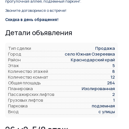
прогулочная аллея, подземный паркинг.
Звоните договоримся о встрече!
Скидка в день обращения!
Детали объявления
Тип сделки
Продажа
Город
село Южная Озереевка
Район
Краснодарский край
Этаж
5
Количество этажей
8
Количество комнат
12
Общая площадь
264
Планировка
Изолированная
Пассажирских лифтов
2
Грузовых лифтов
1
Парковка
подземная
Вход
с улицы