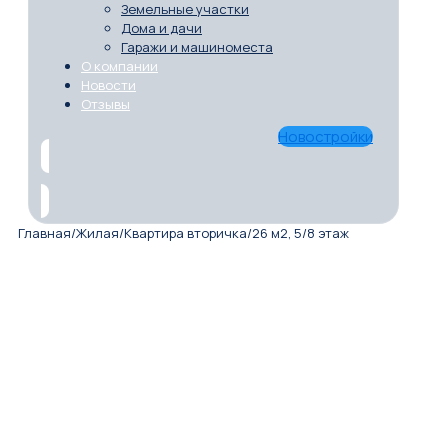
Земельные участки
Дома и дачи
Гаражи и машиноместа
О компании
Новости
Отзывы
Новостройки
Главная
/
Жилая
/
Квартира вторичка
/
26 м2, 5/8 этаж