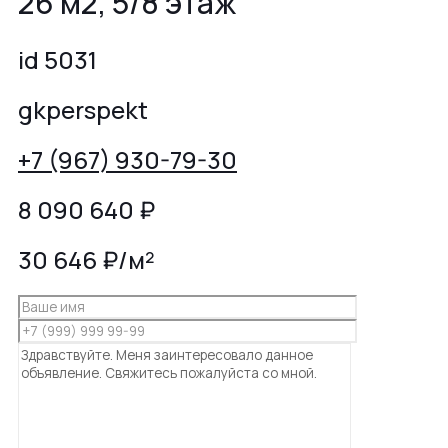
26 м2, 5/8 этаж
id 5031
gkperspekt
+7 (967) 930-79-30
8 090 640
₽
30 646 ₽/м²