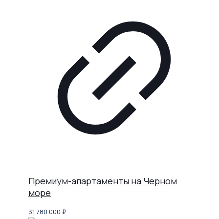
Премиум-апартаменты на Черном
море
31 780 000
₽