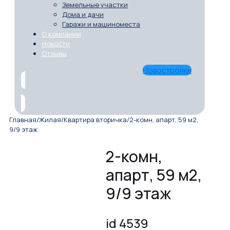
Земельные участки
Дома и дачи
Гаражи и машиноместа
О компании
Новости
Отзывы
Новостройки
Главная
/
Жилая
/
Квартира вторичка
/
2-комн, апарт, 59 м2,
9/9 этаж
2-комн,
апарт, 59 м2,
9/9 этаж
id 4539