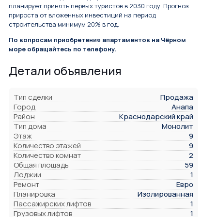
планирует принять первых туристов в 2030 году. Прогноз
прироста от вложенных инвестиций на период
строительства минимум 20% в год.
По вопросам приобретения апартаментов на Чёрном
море обращайтесь по телефону.
Детали объявления
Тип сделки
Продажа
Город
Анапа
Район
Краснодарский край
Тип дома
Монолит
Этаж
9
Количество этажей
9
Количество комнат
2
Общая площадь
59
Лоджии
1
Ремонт
Евро
Планировка
Изолированная
Пассажирских лифтов
1
Грузовых лифтов
1