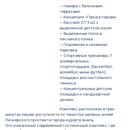
— Номера с балконами,
террасами
— Концепция «Город в городе»
— Бассейн 2773 м2 с
выделенной детской зоной
— Выделенная полоса
песчаного пляжа
— Подземная и наземная
парковка
— Спортивные тренажеры, 7
универсальных
спортплощадок (баскетбол,
волейбол, мини-футбол),
площадки для настольного
тенниса
— Концептуальные детские
площадки и ландшафтный
дизайн.
Комплекс расположен в трех
минутах пешей доступности от тенистых зелёных аллей
Пионерского проспекта города-курорта Анапы.
Это уникальный современный гостиничный комплекс, где