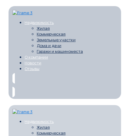
Недвижимость
Жилая
Коммерческая
Земельные участки
Дома и дачи
Гаражи и машиноместа
О компании
Новости
Отзывы
Недвижимость
Жилая
Коммерческая