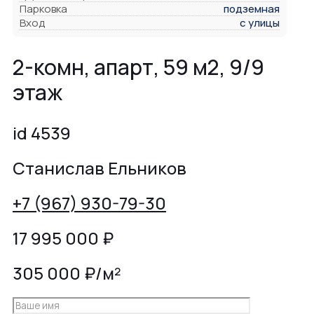
Парковка
подземная
Вход
с улицы
2-комн, апарт, 59 м2, 9/9
этаж
id 4539
Станислав Ельников
+7 (967) 930-79-30
17 995 000
₽
305 000 ₽/м²