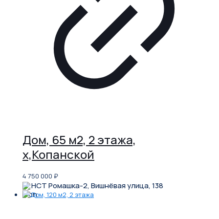
Дом, 65 м2, 2 этажа,
х,Копанской
4 750 000
₽
НСТ Ромашка-2, Вишнёвая улица, 138