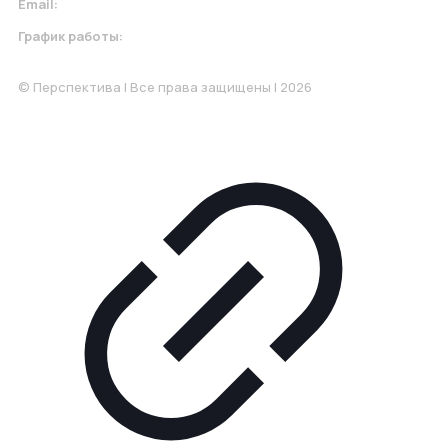
Email:
krasnodar@perspektiva.vip
График работы:
Понедельник-Пятница: 9:00-18.00
© Перспектива | Все права защищены | 2026