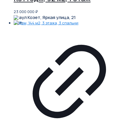
23 000 000
₽
аул Козет, Яркая улица, 21