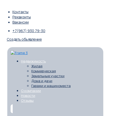
Контакты
Реквизиты
Вакансии
+7(967) 930 79-30
Создать объявление
Недвижимость
Жилая
Коммерческая
Земельные участки
Дома и дачи
Гаражи и машиноместа
О компании
Новости
Отзывы