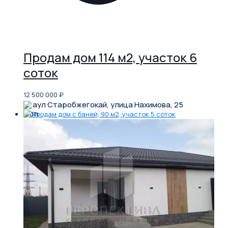
Продам дом 114 м2, участок 6
соток
12 500 000
₽
аул Старобжегокай, улица Нахимова, 25