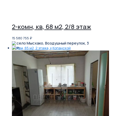
2-комн, кв, 68 м2, 2/8 этаж
15 580 755
₽
село Мысхако, Воздушный переулок, 3