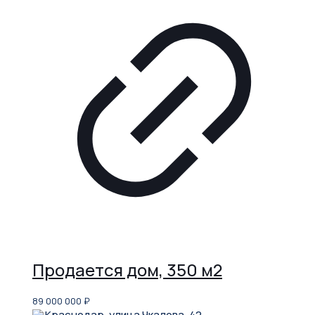
Продается дом, 350 м2
89 000 000
₽
Краснодар, улица Чкалова, 42