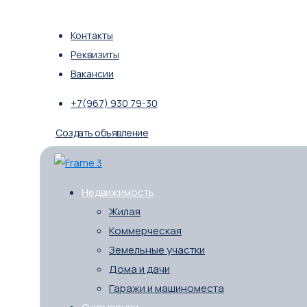
Контакты
Реквизиты
Вакансии
+7(967) 930 79-30
Создать объявление
Недвижимость
Жилая
Коммерческая
Земельные участки
Дома и дачи
Гаражи и машиноместа