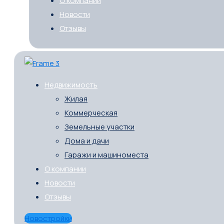
О компании
Новости
Отзывы
Недвижимость
Жилая
Коммерческая
Земельные участки
Дома и дачи
Гаражи и машиноместа
О компании
Новости
Отзывы
Новостройки