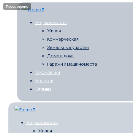
Недвижимость
Жилая
Коммерческая
Земельные участки
Дома и дачи
Гаражи и машиноместа
О компании
Новости
Отзывы
Недвижимость
Жилая