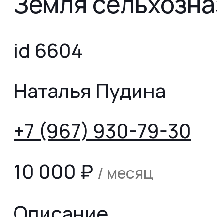
Земля сельхозна
id 6604
Наталья Пудина
+7 (967) 930-79-30
10 000
₽
/ месяц
Описание