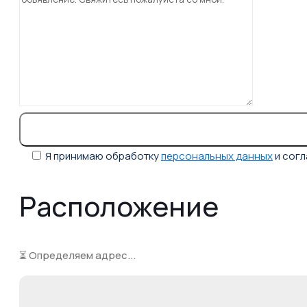
Я принимаю обработку
персональных данных
и сог
Расположение
⏳ Определяем адрес...