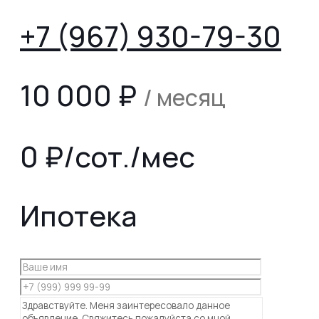
+7 (967) 930-79-30
10 000
₽
/ месяц
0 ₽/сот./мес
Ипотека