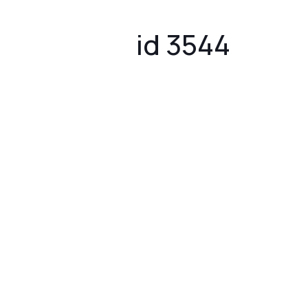
id 3544