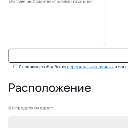
Я принимаю обработку
персональных данных
и сог
Расположение
⏳ Определяем адрес...