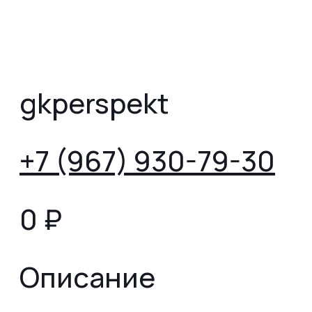
gkperspekt
+7 (967) 930-79-30
0
₽
Описание