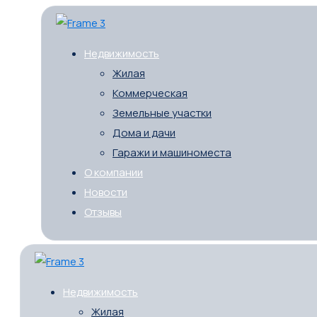
Недвижимость
Жилая
Коммерческая
Земельные участки
Дома и дачи
Гаражи и машиноместа
О компании
Новости
Отзывы
Недвижимость
Жилая