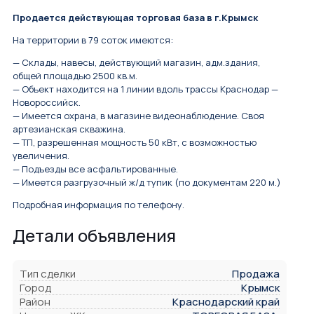
Продается действующая торговая база в г.Крымск
На территории в 79 соток имеются:
— Склады, навесы, действующий магазин, адм.здания,
общей площадью 2500 кв.м.
— Объект находится на 1 линии вдоль трассы Краснодар —
Новороссийск.
— Имеется охрана, в магазине видеонаблюдение. Своя
артезианская скважина.
— ТП, разрешенная мощность 50 кВт, с возможностью
увеличения.
— Подъезды все асфальтированные.
— Имеется разгрузочный ж/д тупик (по документам 220 м.)
Подробная информация по телефону.
Детали объявления
Тип сделки
Продажа
Город
Крымск
Район
Краснодарский край