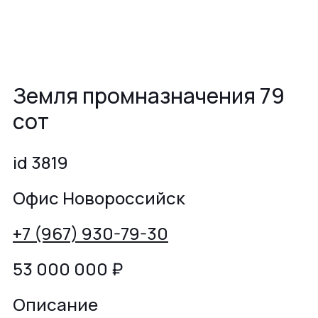
Земля промназначения 79
сот
id 3819
Офис Новороссийск
+7 (967) 930-79-30
53 000 000
₽
Описание