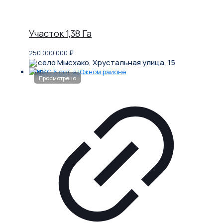
Участок 1,38 Га
250 000 000
₽
село Мысхако, Хрустальная улица, 15