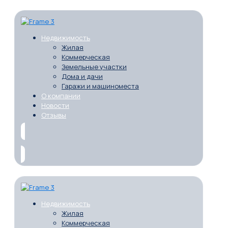
Недвижимость
Жилая
Коммерческая
Земельные участки
Дома и дачи
Гаражи и машиноместа
О компании
Новости
Отзывы
Недвижимость
Жилая
Коммерческая