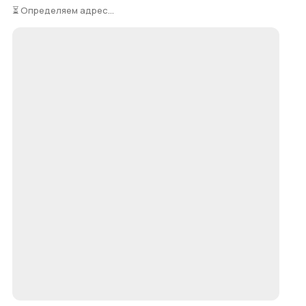
⏳ Определяем адрес...