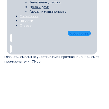
Земельные участки
Дома и дачи
Гаражи и машиноместа
О компании
Новости
Отзывы
Новостройки
Главная
/
Земельные участки
/
Земля промназначения
/
Земля
промназначения 79 сот