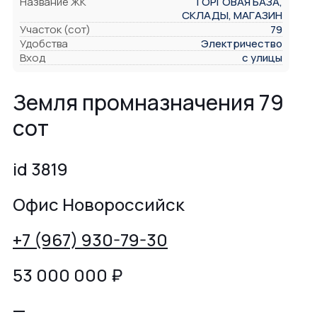
Название ЖК
ТОРГОВАЯ БАЗА,
СКЛАДЫ, МАГАЗИН
Участок (сот)
79
Удобства
Электричество
Вход
с улицы
Земля промназначения 79
сот
id 3819
Офис Новороссийск
+7 (967) 930-79-30
53 000 000
₽
—