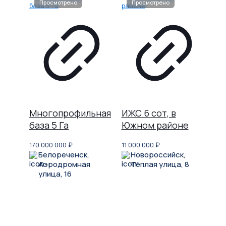
Многопрофильная
ИЖС 6 сот, в
база 5 Га
Южном районе
170 000 000
₽
11 000 000
₽
Белореченск,
Новороссийск,
Аэродромная
Тёплая улица, 8
улица, 16
Не нашли, что искали?