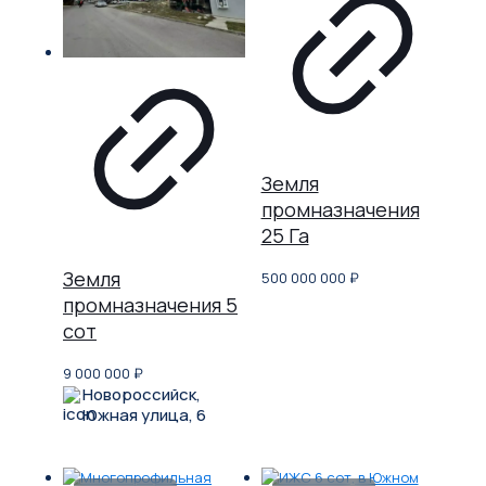
Земля
промназначения
25 Га
Земля
500 000 000
₽
промназначения 5
сот
9 000 000
₽
Новороссийск,
Южная улица, 6