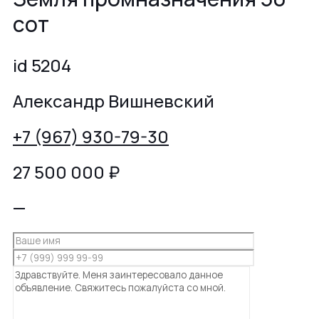
сот
id 5204
Александр Вишневский
+7 (967) 930-79-30
27 500 000
₽
—