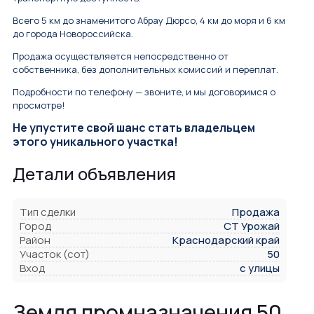
Всего 5 км до знаменитого Абрау Дюрсо, 4 км до моря и 6 км
до города Новороссийска.
Продажа осуществляется непосредственно от
собственника, без дополнительных комиссий и переплат.
Подробности по телефону — звоните, и мы договоримся о
просмотре!
Не упустите свой шанс стать владельцем
этого уникального участка!
Детали объявления
Тип сделки
Продажа
Город
СТ Урожай
Район
Краснодарский край
Участок (сот)
50
Вход
с улицы
Земля промназначения 50