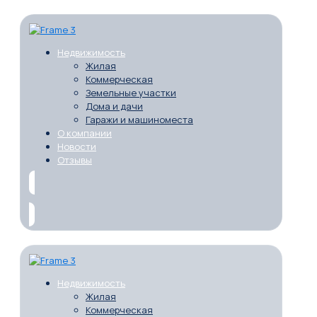
Недвижимость
Жилая
Коммерческая
Земельные участки
Дома и дачи
Гаражи и машиноместа
О компании
Новости
Отзывы
Недвижимость
Жилая
Коммерческая