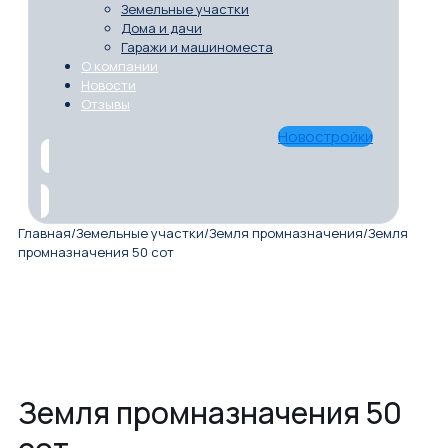
Земельные участки
Дома и дачи
Гаражи и машиноместа
О компании
Новости
Отзывы
Новостройки
Главная
/
Земельные участки
/
Земля промназначения
/
Земля
промназначения 50 сот
Земля промназначения 50