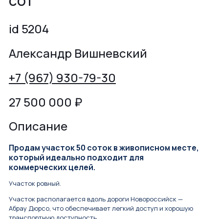
сот
id 5204
Александр Вишневский
+7 (967) 930-79-30
27 500 000
₽
Описание
Прoдaм участoк 50 соток в живописном месте,
который идеально подходит для
коммерческих целей.
Участок ровный.
Участок располагается вдоль дороги Новороссийск —
Абрау Дюрсо, что обеспечивает легкий доступ и хорошую
транспортную доступность.