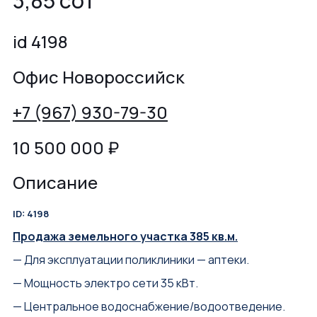
3,85 сот
id 4198
Офис Новороссийск
+7 (967) 930-79-30
10 500 000
₽
Описание
ID: 4198
Продажа земельного участка 385 кв.м.
— Для эксплуатации поликлиники — аптеки.
— Мощность электро сети 35 кВт.
— Центральное водоснабжение/водоотведение.