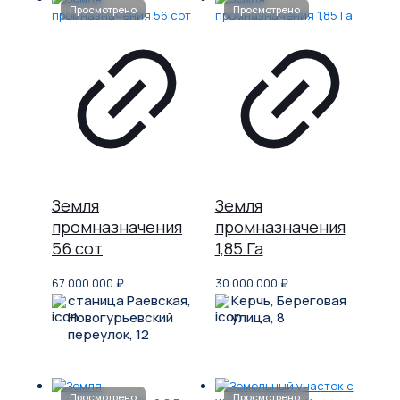
Земля
Земля
промназначения
промназначения
56 сот
1,85 Га
67 000 000
₽
30 000 000
₽
станица Раевская,
Керчь, Береговая
Новогурьевский
улица, 8
переулок, 12