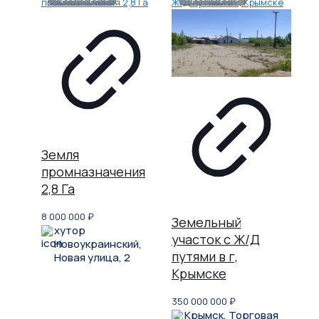
Земля
промназначения
2,8 Га
8 000 000
₽
Земельный
хутор
участок с Ж/Д
Новоукраинский,
путями в г,
Новая улица, 2
Крымске
350 000 000
₽
Крымск, Торговая