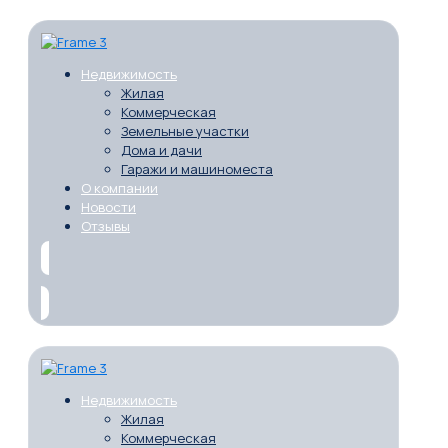
Недвижимость
Жилая
Коммерческая
Земельные участки
Дома и дачи
Гаражи и машиноместа
О компании
Новости
Отзывы
Недвижимость
Жилая
Коммерческая