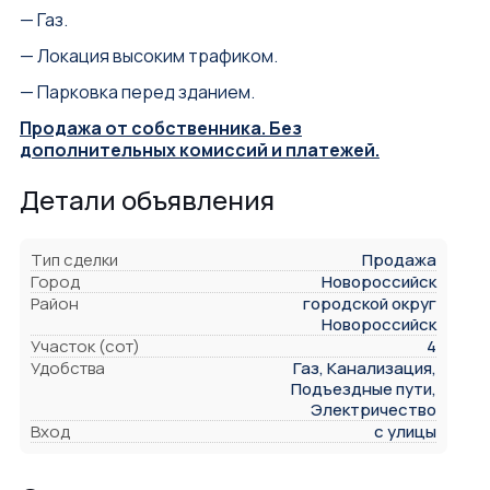
— Газ.
— Локация высоким трафиком.
— Парковка перед зданием.
Продажа от собственника. Без
дополнительных комиссий и платежей.
Детали объявления
Тип сделки
Продажа
Город
Новороссийск
Район
городской округ
Новороссийск
Участок (сот)
4
Удобства
Газ, Канализация,
Подъездные пути,
Электричество
Вход
с улицы