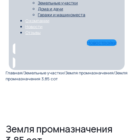
Земельные участки
Дома и дачи
Гаражи и машиноместа
О компании
Новости
Отзывы
Новостройки
Главная
/
Земельные участки
/
Земля промназначения
/
Земля
промназначения 3,85 сот
Земля промназначения