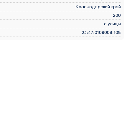
Краснодарский край
200
с улицы
23:47:0109008:108