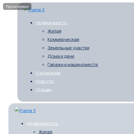
Недвижимость
Жилая
Коммерческая
Земельные участки
Дома и дачи
Гаражи и машиноместа
О компании
Новости
Отзывы
Недвижимость
Жилая