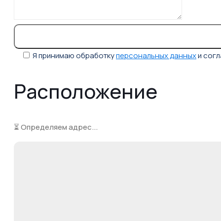
Я принимаю обработку
персональных данных
и сог
Расположение
⏳ Определяем адрес...