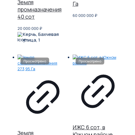
Земля
Га
промназначения
60 000 000
₽
40 сот
20 000 000
₽
Керчь, Бахчевая
улица, 1
ИЖС 6 сот, в
Земля
Южном районе