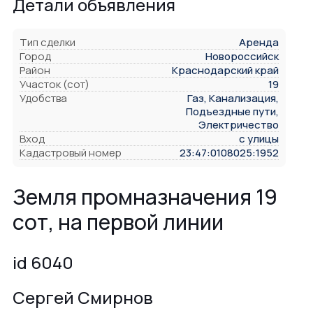
Детали объявления
Тип сделки
Аренда
Город
Новороссийск
Район
Краснодарский край
Участок (сот)
19
Удобства
Газ, Канализация,
Подъездные пути,
Электричество
Вход
с улицы
Кадастровый номер
23:47:0108025:1952
Земля промназначения 19
сот, на первой линии
id 6040
Сергей Смирнов