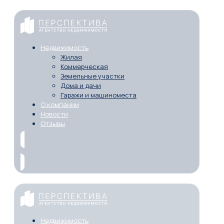
Недвижимость
Жилая
Коммерческая
Земельные участки
Дома и дачи
Гаражи и машиноместа
О компании
Новости
Отзывы
Недвижимость