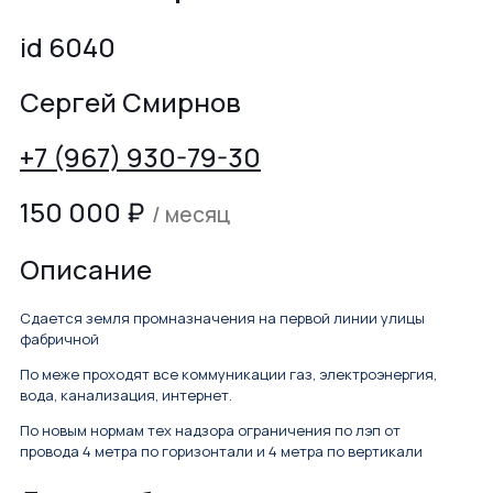
id 6040
Сергей Смирнов
+7 (967) 930-79-30
150 000
₽
/ месяц
Описание
Сдается земля промназначения на первой линии улицы
фабричной
По меже проходят все коммуникации газ, электроэнергия,
вода, канализация, интернет.
По новым нормам тех надзора ограничения по лэп от
провода 4 метра по горизонтали и 4 метра по вертикали