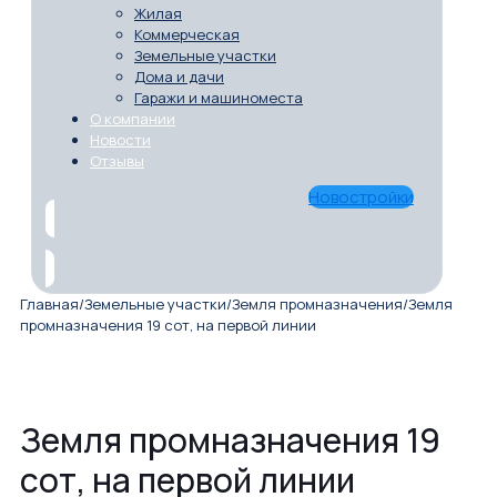
Жилая
Коммерческая
Земельные участки
Дома и дачи
Гаражи и машиноместа
О компании
Новости
Отзывы
Новостройки
Главная
/
Земельные участки
/
Земля промназначения
/
Земля
промназначения 19 сот, на первой линии
Земля промназначения 19
сот, на первой линии