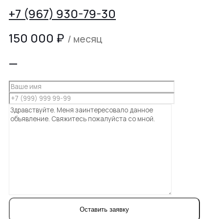
+7 (967) 930-79-30
150 000
₽
/ месяц
—