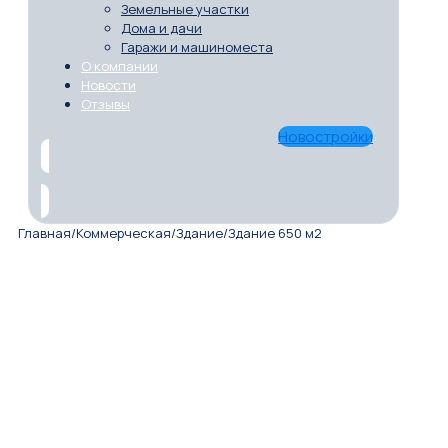
Земельные участки
Дома и дачи
Гаражи и машиноместа
О компании
Новости
Отзывы
Новостройки
Главная
/
Коммерческая
/
Здание
/
Здание 650 м2