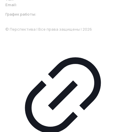
Email:
krasnodar@perspektiva.vip
График работы:
Понедельник-Пятница: 9:00-18.00
© Перспектива | Все права защищены | 2026