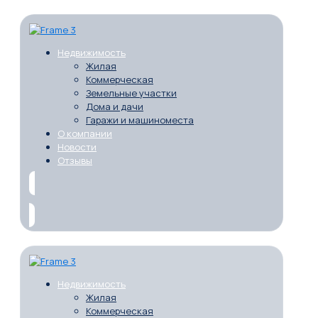
Недвижимость
Жилая
Коммерческая
Земельные участки
Дома и дачи
Гаражи и машиноместа
О компании
Новости
Отзывы
Недвижимость
Жилая
Коммерческая