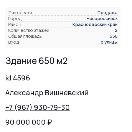
Тип сделки
Продажа
Город
Новороссийск
Район
Краснодарский край
Количество этажей
2
Общая площадь
650
Вход
с улицы
Здание 650 м2
id 4596
Александр Вишневский
+7 (967) 930-79-30
90 000 000
₽