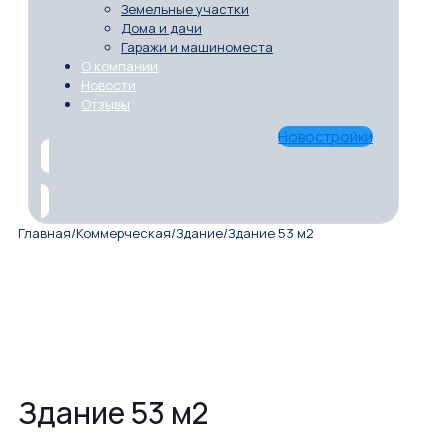
Земельные участки
Дома и дачи
Гаражи и машиноместа
О компании
Новости
Отзывы
Новостройки
Главная
/
Коммерческая
/
Здание
/
Здание 53 м2
Здание 53 м2