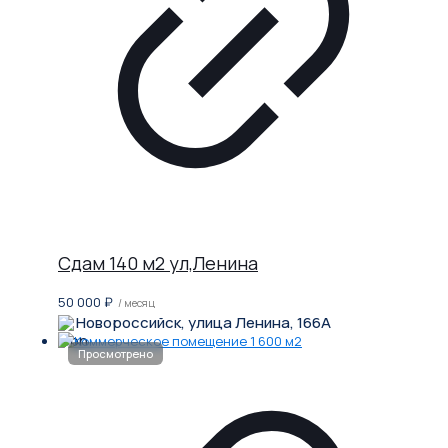
Сдам 140 м2 ул,Ленина
50 000
₽
/ месяц
Новороссийск, улица Ленина, 166А