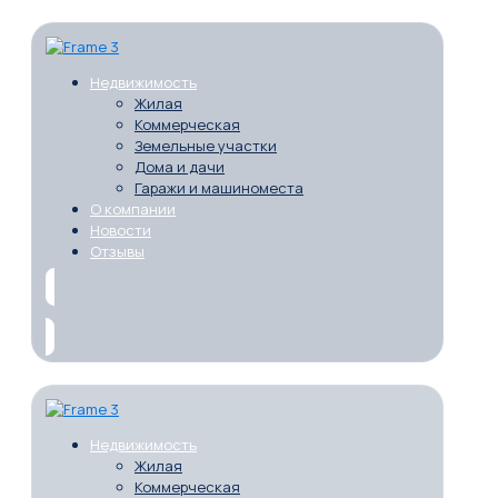
Недвижимость
Жилая
Коммерческая
Земельные участки
Дома и дачи
Гаражи и машиноместа
О компании
Новости
Отзывы
Недвижимость
Жилая
Коммерческая