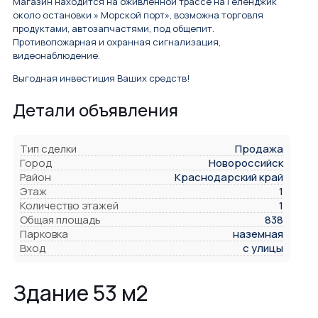
Магазин находится на оживлённой трассе на Геленджик
около остановки » Морской порт», возможна торговля
продуктами, автозапчастями, под общепит.
Противопожарная и охранная сигнализация,
видеонаблюдение.
Выгодная инвестиция Ваших средств!
Детали объявления
Тип сделки
Продажа
Город
Новороссийск
Район
Краснодарский край
Этаж
1
Количество этажей
1
Общая площадь
838
Парковка
наземная
Вход
с улицы
Здание 53 м2