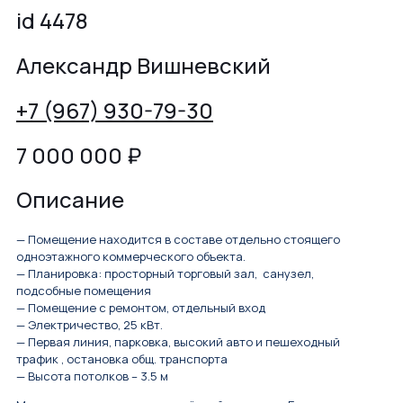
id 4478
Александр Вишневский
+7 (967) 930-79-30
7 000 000
₽
Описание
— Помещение находится в составе отдельно стоящего
одноэтажного коммерческого объекта.
— Планировка: просторный торговый зал, санузел,
подсобные помещения
— Помещение с ремонтом, отдельный вход
— Электричество, 25 кВт.
— Первая линия, парковка, высокий авто и пешеходный
трафик , остановка общ. транспорта
— Bыcотa пoтoлков – 3.5 м