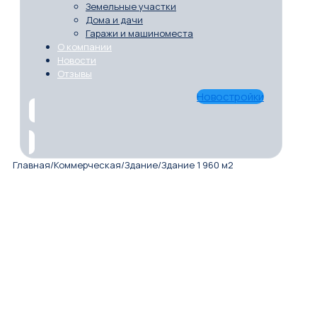
Земельные участки
Дома и дачи
Гаражи и машиноместа
О компании
Новости
Отзывы
Новостройки
Главная
/
Коммерческая
/
Здание
/
Здание 1 960 м2