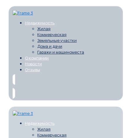
Недвижимость
Жилая
Коммерческая
Земельные участки
Дома и дачи
Гаражи и машиноместа
О компании
Новости
Отзывы
Недвижимость
Жилая
Коммерческая