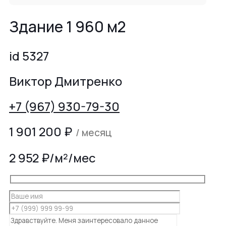
Здание 1 960 м2
id 5327
Виктор Дмитренко
+7 (967) 930-79-30
1 901 200
₽
/ месяц
2 952 ₽/м²/мес