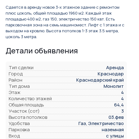
Сдается в аренду новое 3-х этажное здание с ремонтом
плюс цоколь, общей площадью 1960 м2. Каждый этаж
площадью 400 м2, газ 150, электричество 150 квт. Есть
парковочная зона на семь машиномест. Лифт с 1 этажа и с
выходом на кровлю. Высота потолков 1-3 этаж 3.5 метра,
цоколь 3 метра.
Детали объявления
Тип сделки
Аренда
Город
Краснодар
Район
Краснодарский край
Тип дома
Монолит
Этаж
4
Количество этажей
4
Общая площадь
64,4
Участок (сот)
3
Высота потолков
03.фев
Удобства
Газ, Электричество
Парковка
наземная
Вход
с улицы