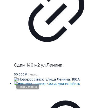
Сдам 140 м2 ул,Ленина
50 000
₽
/ месяц
Новороссийск, улица Ленина, 166А