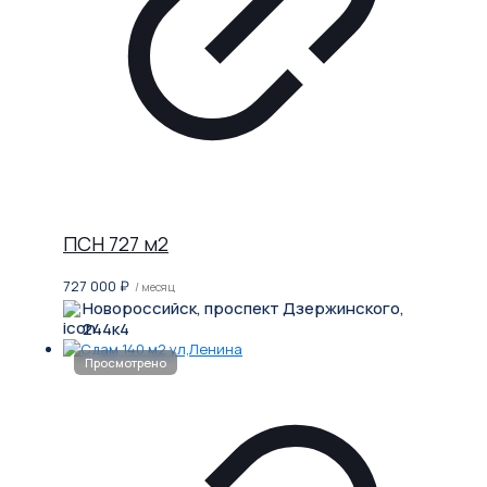
ПСН 727 м2
727 000
₽
/ месяц
Новороссийск, проспект Дзержинского,
244к4