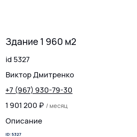
Здание 1 960 м2
id 5327
Виктор Дмитренко
+7 (967) 930-79-30
1 901 200
₽
/ месяц
Описание
ID: 5327