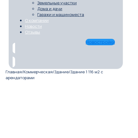
Земельные участки
Дома и дачи
Гаражи и машиноместа
О компании
Новости
Отзывы
Новостройки
Главная
/
Коммерческая
/
Здание
/
Здание 1 116 м2 с
арендаторами