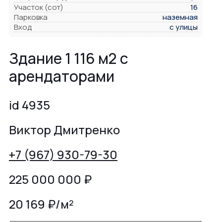
Участок (сот)
16
Парковка
наземная
Вход
с улицы
Здание 1 116 м2 с
арендаторами
id 4935
Виктор Дмитренко
+7 (967) 930-79-30
225 000 000
₽
20 169 ₽/м²