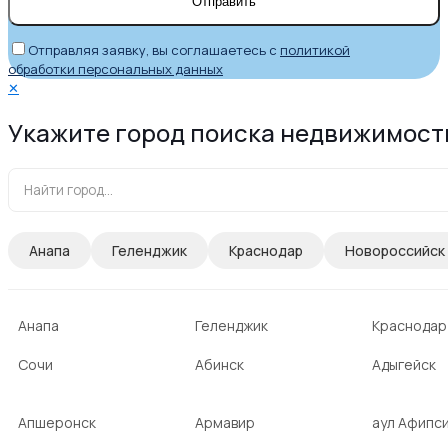
Отправляя заявку, вы соглашаетесь с
политикой
обработки персональных данных
✕
Укажите город поиска недвижимост
Анапа
Геленджик
Краснодар
Новороссийск
Анапа
Геленджик
Краснодар
Сочи
Абинск
Адыгейск
Апшеронск
Армавир
аул Афипс