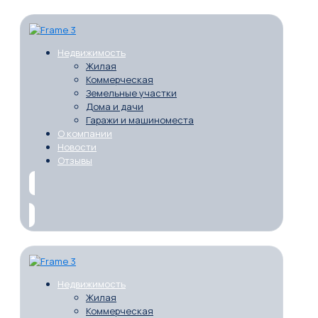
Недвижимость
Жилая
Коммерческая
Земельные участки
Дома и дачи
Гаражи и машиноместа
О компании
Новости
Отзывы
Недвижимость
Жилая
Коммерческая