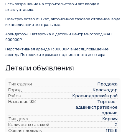
Есть разрешение на строительство и акт ввода в
эксплуатацию.
Электричество 150 квт, автономное газовое отпление, вода
и канализация центральные.
Арендаторы: Пятерочка и детский центр Миргород МАП
900000Р
Перспективная аренда 1300000Р в месяц повышение
аренды Пятерочки в рамках подписанного договора
Детали объявления
Тип сделки
Продажа
Город
Краснодар
Район
Краснодарский край
Название ЖК
Торгово-
административное
здание
Тип дома
Кирпич
Количество этажей
2
Общая площадь
1115,6