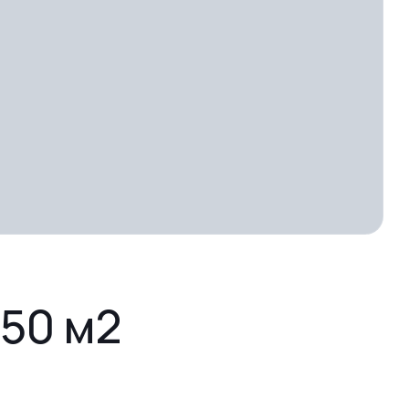
050 м2