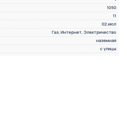
1050
11
02.июл
Газ, Интернет, Электричество
наземная
с улицы