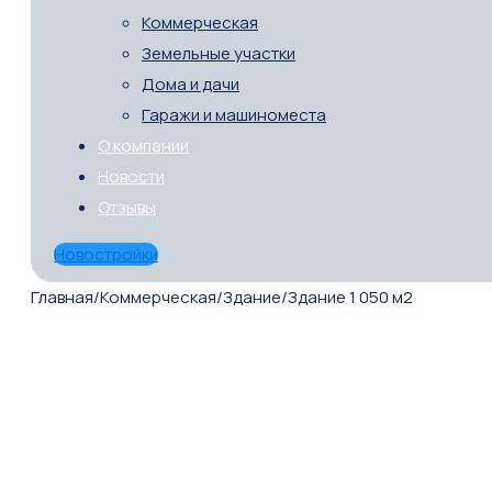
Коммерческая
Земельные участки
Дома и дачи
Гаражи и машиноместа
О компании
Новости
Отзывы
Новостройки
Главная
/
Коммерческая
/
Здание
/
Здание 1 050 м2