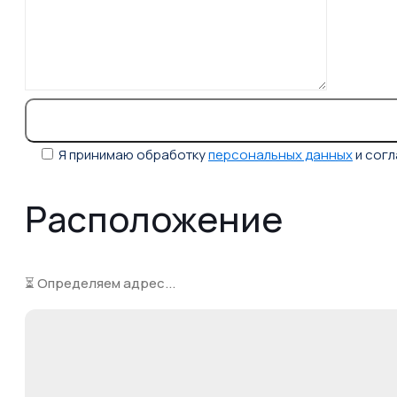
Я принимаю обработку
персональных данных
и сог
Расположение
⏳ Определяем адрес...