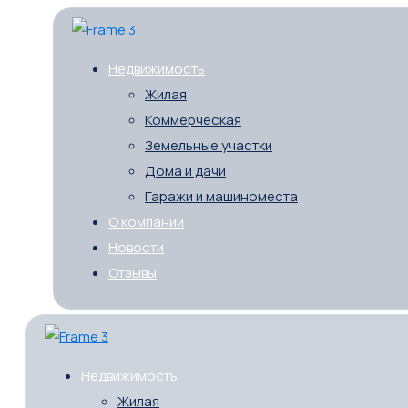
Недвижимость
Жилая
Коммерческая
Земельные участки
Дома и дачи
Гаражи и машиноместа
О компании
Новости
Отзывы
Недвижимость
Жилая