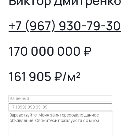
Виктор Дмитренко
+7 (967) 930-79-30
170 000 000
₽
161 905 ₽/м²