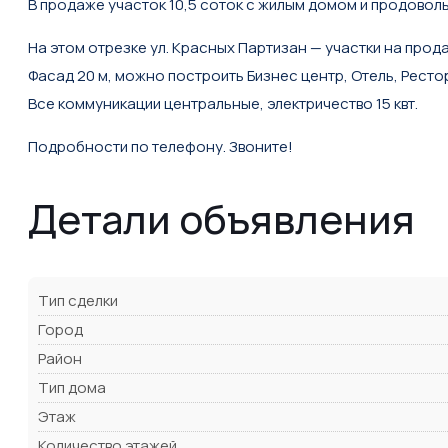
В продаже участок 10,5 соток с жилым домом и продоволь
На этом отрезке ул. Красных Партизан — участки на прод
Фасад 20 м, можно построить Бизнес центр, Отель, Рестора
Все коммуникации центральные, электричество 15 квт.
Подробности по телефону. Звоните!
Детали объявления
Тип сделки
Город
Район
Тип дома
Этаж
Количество этажей