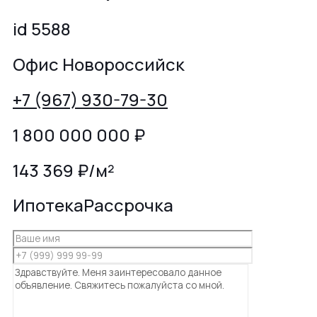
id 5588
Офис Новороссийск
+7 (967) 930-79-30
1 800 000 000
₽
143 369 ₽/м²
Ипотека
Рассрочка