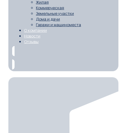
Жилая
Коммерческая
Земельные участки
Дома и дачи
Гаражи и машиноместа
О компании
Новости
Отзывы