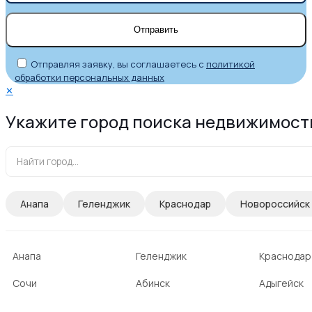
Отправляя заявку, вы соглашаетесь с
политикой
обработки персональных данных
✕
Укажите город поиска недвижимост
Анапа
Геленджик
Краснодар
Новороссийск
Анапа
Геленджик
Краснодар
Сочи
Абинск
Адыгейск