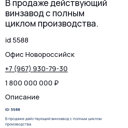
В продаже действующий
винзавод с полным
циклом пpoизводcтвa.
id 5588
Офис Новороссийск
+7 (967) 930-79-30
1 800 000 000
₽
Описание
ID: 5588
В продаже действующий винзавод с полным циклом
пpoизводcтвa.