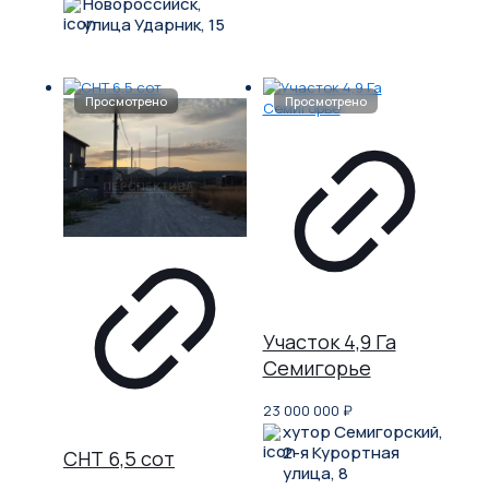
Новороссийск,
улица Ударник, 15
Участок 4,9 Га
Семигорье
23 000 000
₽
хутор Семигорский,
2-я Курортная
СНТ 6,5 сот
улица, 8