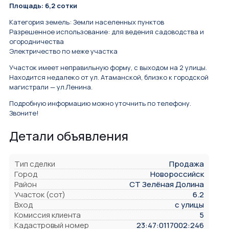
Площадь: 6,2 сотки
Категория земель: Земли населенных пунктов
Разрешенное использование: для ведения садоводства и
огородничества
Электричество по меже участка
Участок имеет неправильную форму, с выходом на 2 улицы.
Находится недалеко от ул. Атаманской, близко к городской
магистрали — ул.Ленина.
Подробную информацию можно уточнить по телефону.
Звоните!
Детали объявления
Тип сделки
Продажа
Город
Новороссийск
Район
СТ Зелёная Долина
Участок (сот)
6.2
Вход
с улицы
Комиссия клиента
5
Кадастровый номер
23:47:0117002:246