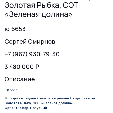
Золотая Рыбка, СОТ
«Зеленая долина»
id 6653
Сергей Смирнов
+7 (967) 930-79-30
3 480 000
₽
Описание
ID: 6653
В продаже садовый участок в районе Цемдолина, ул.
Золотая Рыбка, СОТ «Зеленая долина»
Ориентир пер. Палубный