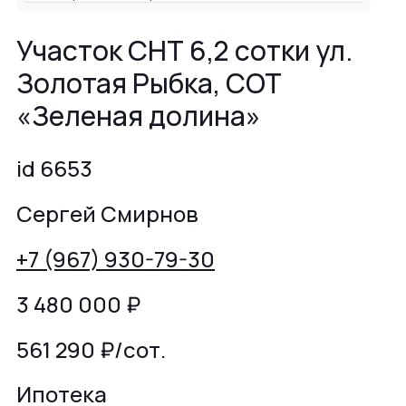
Участок СНТ 6,2 сотки ул.
Золотая Рыбка, СОТ
«Зеленая долина»
id 6653
Сергей Смирнов
+7 (967) 930-79-30
3 480 000
₽
561 290 ₽/сот.
Ипотека