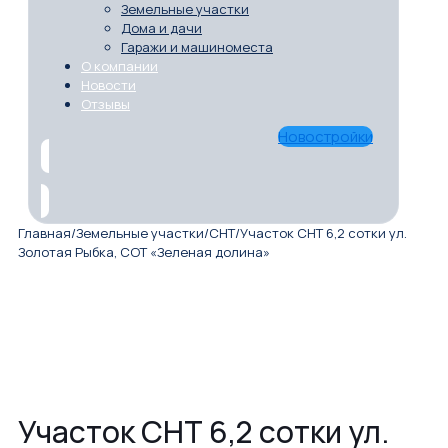
Земельные участки
Дома и дачи
Гаражи и машиноместа
О компании
Новости
Отзывы
Новостройки
Главная
/
Земельные участки
/
СНТ
/
Участок СНТ 6,2 сотки ул.
Золотая Рыбка, СОТ «Зеленая долина»
Участок СНТ 6,2 сотки ул.