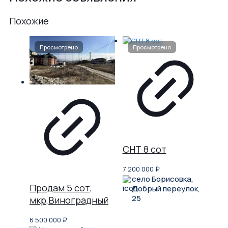
Похожие
СНТ 8 сот
7 200 000
₽
село Борисовка,
Продам 5 сот,
Добрый переулок,
25
мкр,Виноградный
6 500 000
₽