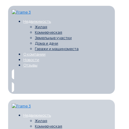
Недвижимость
Жилая
Коммерческая
Земельные участки
Дома и дачи
Гаражи и машиноместа
О компании
Новости
Отзывы
Недвижимость
Жилая
Коммерческая