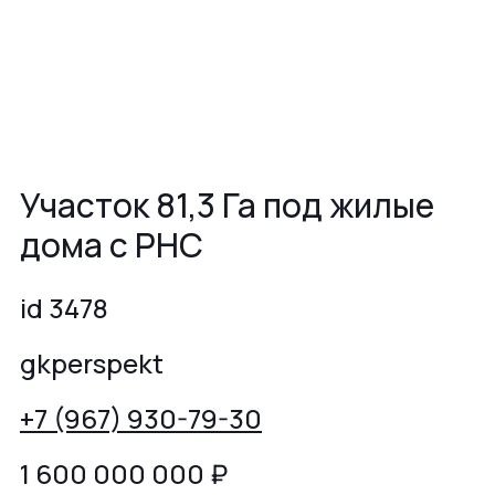
Участок 81,3 Га под жилые
дома с РНС
id 3478
gkperspekt
+7 (967) 930-79-30
1 600 000 000
₽