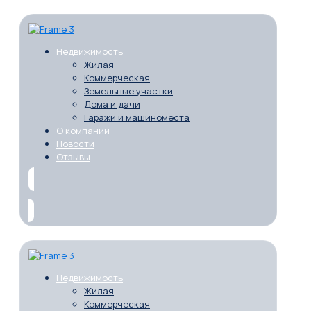
Недвижимость
Жилая
Коммерческая
Земельные участки
Дома и дачи
Гаражи и машиноместа
О компании
Новости
Отзывы
Недвижимость
Жилая
Коммерческая