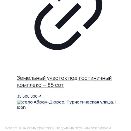
Земельный участок под гостиничный
комплекс — 85 сот
35 500 000
₽
село Абрау-Дюрсо, Туристическая улица, 1
Не нашли, что искали?
Более 30% коммерческой недвижимости мы реализуем