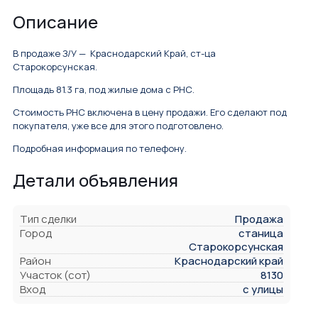
Описание
В продаже З/У — Краснодарский Край, ст-ца
Старокорсунская.
Площадь 81.3 га, под жилые дома с РНС.
Стоимость РНС включена в цену продажи. Его сделают под
покупателя, уже все для этого подготовлено.
Подробная информация по телефону.
Детали объявления
Тип сделки
Продажа
Город
станица
Старокорсунская
Район
Краснодарский край
Участок (сот)
8130
Вход
с улицы