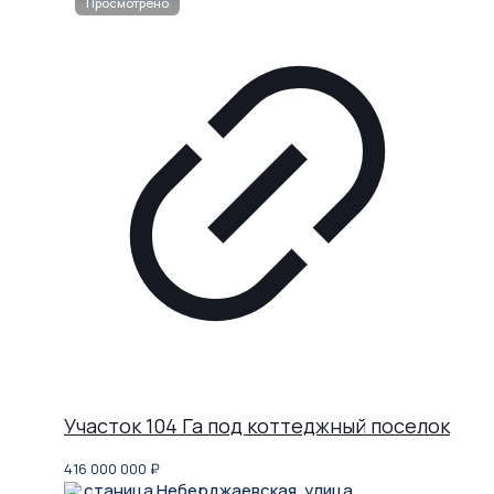
Участок 104 Га под коттеджный поселок
416 000 000
₽
станица Неберджаевская, улица