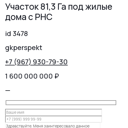
Участок 81,3 Га под жилые
дома с РНС
id 3478
gkperspekt
+7 (967) 930-79-30
1 600 000 000
₽
—