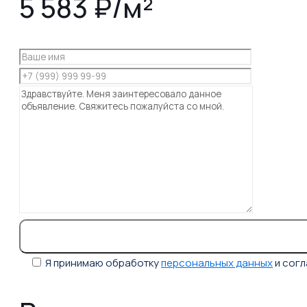
5 583 ₽/м²
Я принимаю обработку
персональных данных
и сог