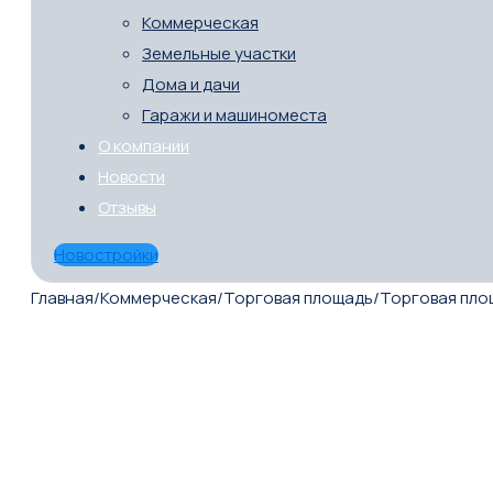
Коммерческая
Земельные участки
Дома и дачи
Гаражи и машиноместа
О компании
Новости
Отзывы
Новостройки
Главная
/
Коммерческая
/
Торговая площадь
/
Торговая пло