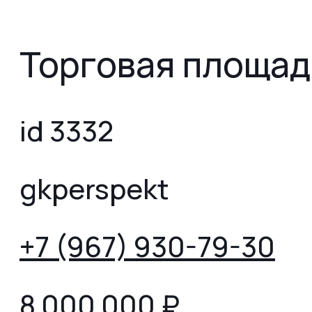
Торговая площад
id 3332
gkperspekt
+7 (967) 930-79-30
8 000 000
₽