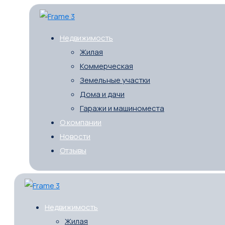
Недвижимость
Жилая
Коммерческая
Земельные участки
Дома и дачи
Гаражи и машиноместа
О компании
Новости
Отзывы
Недвижимость
Жилая