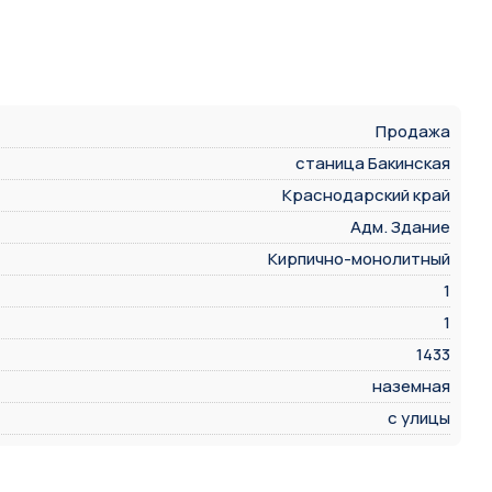
Продажа
станица Бакинская
Краснодарский край
Адм. Здание
Кирпично-монолитный
1
1
1433
наземная
с улицы