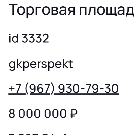
Торговая площад
id 3332
gkperspekt
+7 (967) 930-79-30
8 000 000
₽