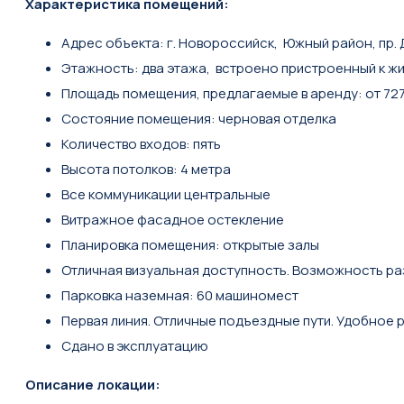
Характеристика помещений:
Адрес объекта: г. Новороссийск, Южный район, пр.
Этажность: два этажа, встроено пристроенный к ж
Площадь помещения, предлагаемые в аренду: от 727 д
Состояние помещения: черновая отделка
Количество входов: пять
Высота потолков: 4 метра
Все коммуникации центральные
Витражное фасадное остекление
Планировка помещения: открытые залы
Отличная визуальная доступность. Возможность р
Парковка наземная: 60 машиномест
Первая линия. Отличные подъездные пути. Удобное
Сдано в эксплуатацию
Описание локации: