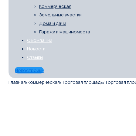
Коммерческая
Земельные участки
Дома и дачи
Гаражи и машиноместа
О компании
Новости
Отзывы
Новостройки
Главная
/
Коммерческая
/
Торговая площадь
/
Торговая пло