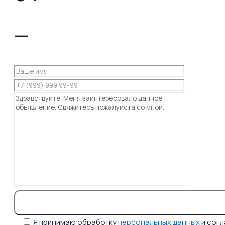
—
Я принимаю обработку
персональных данных
и сог