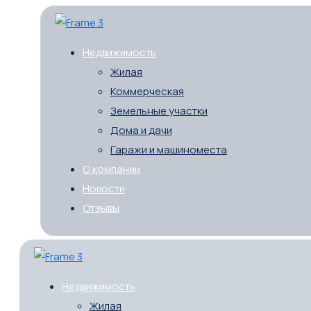
Недвижимость
Жилая
Коммерческая
Земельные участки
Дома и дачи
Гаражи и машиноместа
О компании
Новости
Отзывы
Недвижимость
Жилая