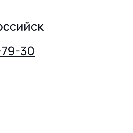
оссийск
-79-30