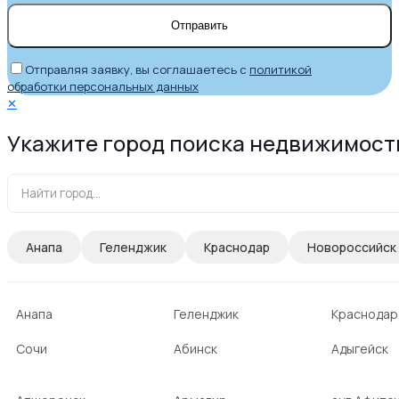
Отправляя заявку, вы соглашаетесь с
политикой
обработки персональных данных
✕
Укажите город поиска недвижимост
Анапа
Геленджик
Краснодар
Новороссийск
Анапа
Геленджик
Краснодар
Сочи
Абинск
Адыгейск