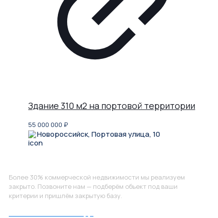
Здание 310 м2 на портовой территории
55 000 000
₽
Новороссийск, Портовая улица, 10
Не нашли, что искали?
Более 30% коммерческой недвижимости мы реализуем
закрыто. Позвоните нам — подберём объект под ваши
критерии и пришлём закрытую базу.
Позвоните нам по номеру: