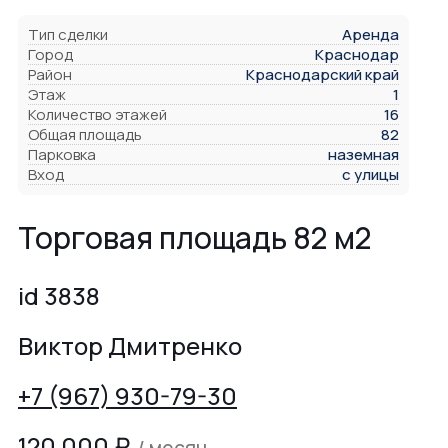
Тип сделки
Аренда
Город
Краснодар
Район
Краснодарский край
Этаж
1
Количество этажей
16
Общая площадь
82
Парковка
наземная
Вход
с улицы
Торговая площадь 82 м2
id 3838
Виктор Дмитренко
+7 (967) 930-79-30
120 000
₽
/ месяц