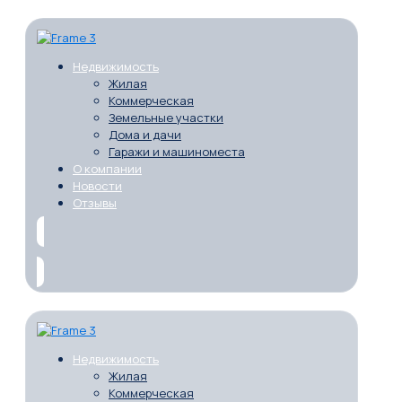
Недвижимость
Жилая
Коммерческая
Земельные участки
Дома и дачи
Гаражи и машиноместа
О компании
Новости
Отзывы
Недвижимость
Жилая
Коммерческая