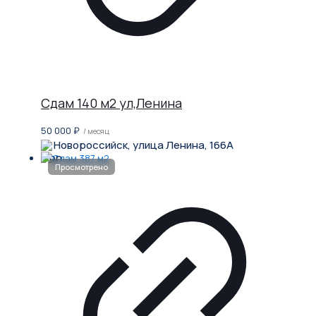
Сдам 140 м2 ул,Ленина
50 000
₽
/ месяц
Новороссийск, улица Ленина, 166А