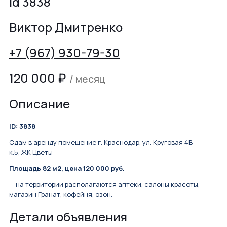
id 3838
Виктор Дмитренко
+7 (967) 930-79-30
120 000
₽
/ месяц
Описание
ID: 3838
Сдам в аренду помещение г. Краснодар, ул. Круговая 4В
к.5, ЖК Цветы
Площадь 82 м2, цена 120 000 руб.
— на территории располагаются аптеки, салоны красоты,
магазин Гранат, кофейня, озон.
Детали объявления