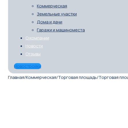
Коммерческая
Земельные участки
Дома и дачи
Гаражи и машиноместа
О компании
Новости
Отзывы
Новостройки
Главная
/
Коммерческая
/
Торговая площадь
/
Торговая пло