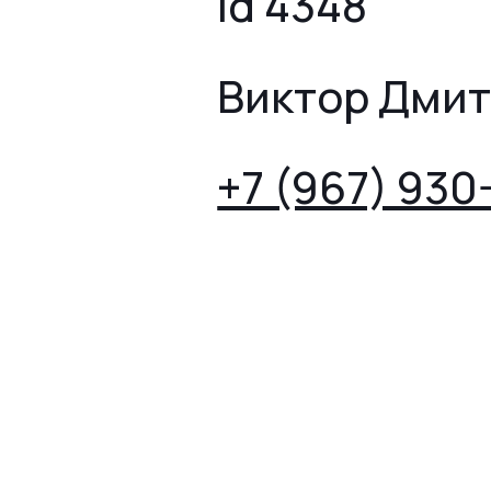
id 4348
Виктор Дми
+7 (967) 930