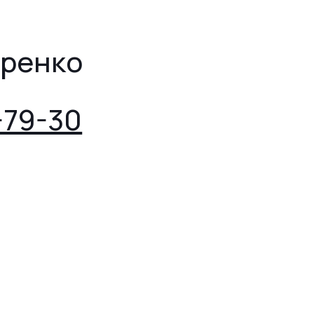
тренко
-79-30