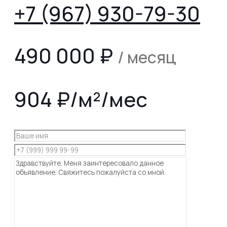
+7 (967) 930-79-30
490 000
₽
/ месяц
904 ₽/м²/мес