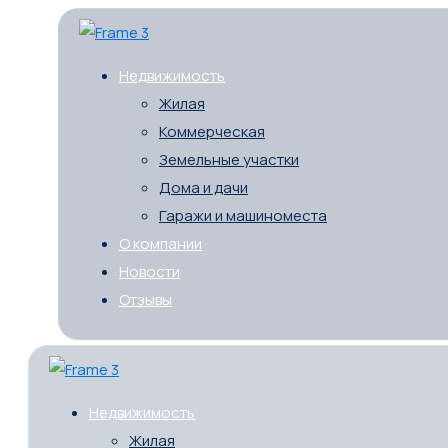
Недвижимость
Жилая
Коммерческая
Земельные участки
Дома и дачи
Гаражи и машиноместа
О компании
Новости
Отзывы
Недвижимость
Жилая