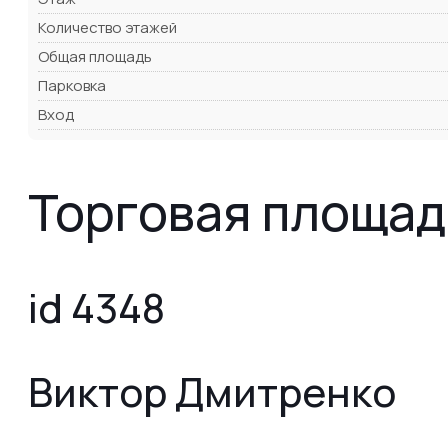
Количество этажей
Общая площадь
Парковка
Вход
Торговая площад
id 4348
Виктор Дмитренко