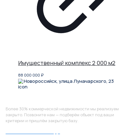
Имущественный комплекс 2 000 м2
88 000 000
₽
Новороссийск, улица Луначарского, 23
Не нашли, что искали?
Более 30% коммерческой недвижимости мы реализуем
закрыто. Позвоните нам — подберём объект под ваши
критерии и пришлём закрытую базу.
Позвоните нам по номеру: