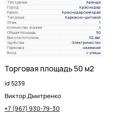
Тип сделки
Аренда
Город
Краснодар
Район
Краснодарский край
Тип дома
Каркасно-щитовой
Этаж
1
Количество этажей
1
Общая площадь
50
Высота потолков
02.авг
Удобства
Электричество
Парковка
наземная
Вход
с улицы
Торговая площадь 50 м2
id 5239
Виктор Дмитренко
+7 (967) 930-79-30