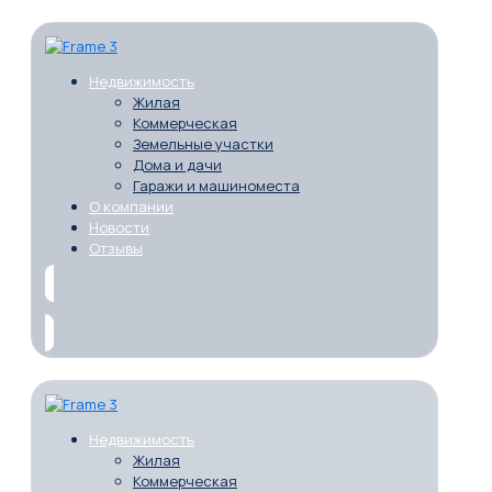
Недвижимость
Жилая
Коммерческая
Земельные участки
Дома и дачи
Гаражи и машиноместа
О компании
Новости
Отзывы
Недвижимость
Жилая
Коммерческая