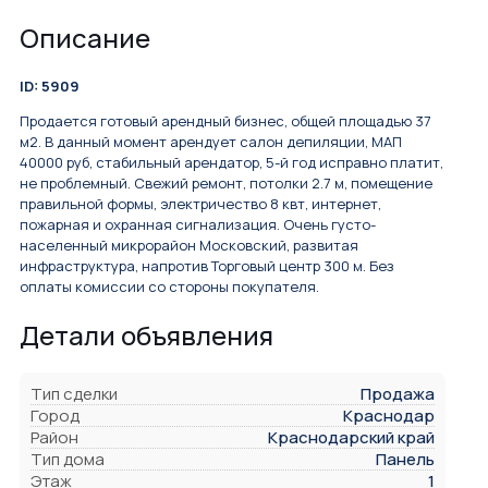
Описание
ID: 5909
Продается готовый арендный бизнес, общей площадью 37
м2. В данный момент арендует салон депиляции, МАП
40000 руб, стабильный арендатор, 5-й год исправно платит,
не проблемный. Свежий ремонт, потолки 2.7 м, помещение
правильной формы, электричество 8 квт, интернет,
пожарная и охранная сигнализация. Очень густо-
населенный микрорайон Московский, развитая
инфраструктура, напротив Торговый центр 300 м. Без
оплаты комиссии со стороны покупателя.
Детали объявления
Тип сделки
Продажа
Город
Краснодар
Район
Краснодарский край
Тип дома
Панель
Этаж
1