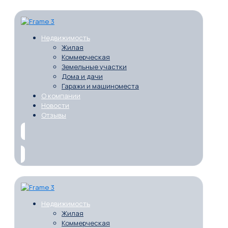
Недвижимость
Жилая
Коммерческая
Земельные участки
Дома и дачи
Гаражи и машиноместа
О компании
Новости
Отзывы
Недвижимость
Жилая
Коммерческая