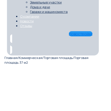
Земельные участки
Дома и дачи
Гаражи и машиноместа
О компании
Новости
Отзывы
Новостройки
Главная
/
Коммерческая
/
Торговая площадь
/
Торговая
площадь 37 м2