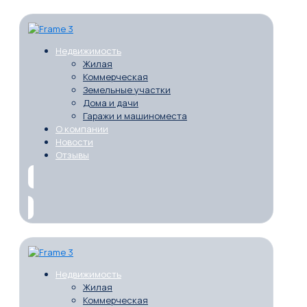
Недвижимость
Жилая
Коммерческая
Земельные участки
Дома и дачи
Гаражи и машиноместа
О компании
Новости
Отзывы
Недвижимость
Жилая
Коммерческая