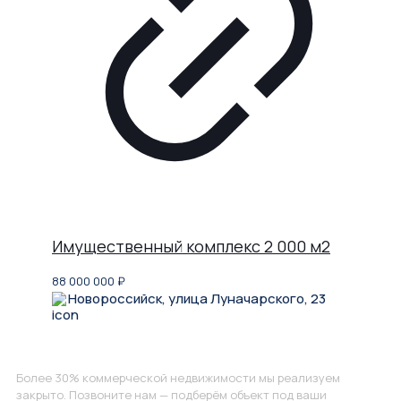
Имущественный комплекс 2 000 м2
88 000 000
₽
Новороссийск, улица Луначарского, 23
Не нашли, что искали?
Более 30% коммерческой недвижимости мы реализуем
закрыто. Позвоните нам — подберём объект под ваши