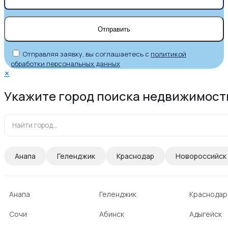
Отправляя заявку, вы соглашаетесь с
политикой
обработки персональных данных
✕
Укажите город поиска недвижимост
Анапа
Геленджик
Краснодар
Новороссийск
Анапа
Геленджик
Краснодар
Сочи
Абинск
Адыгейск