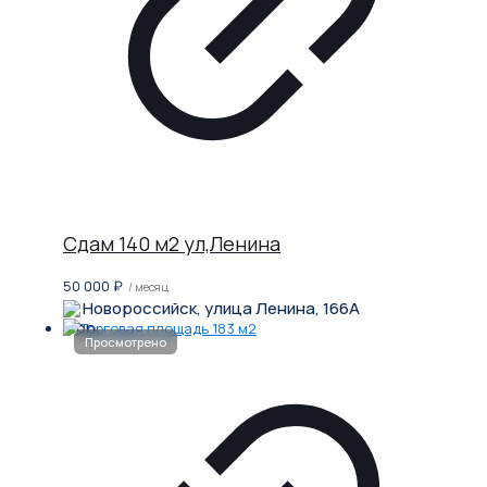
Сдам 140 м2 ул,Ленина
50 000
₽
/ месяц
Новороссийск, улица Ленина, 166А