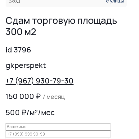
Вход
с улицы
Сдам торговую площадь
300 м2
id 3796
gkperspekt
+7 (967) 930-79-30
150 000
₽
/ месяц
500 ₽/м²/мес