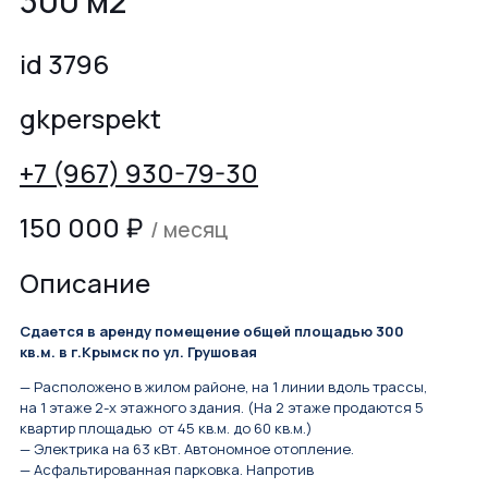
300 м2
id 3796
gkperspekt
+7 (967) 930-79-30
150 000
₽
/ месяц
Описание
Сдается в аренду помещение общей площадью 300
кв.м. в г.Крымск по ул. Грушовая
— Расположено в жилом районе, на 1 линии вдоль трассы,
на 1 этаже 2-х этажного здания. (На 2 этаже продаются 5
квартир площадью от 45 кв.м. до 60 кв.м.)
— Электрика на 63 кВт. Автономное отопление.
— Асфальтированная парковка. Напротив