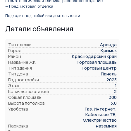
стоматологическая клиника, расположено здание
— Предчистовая отделка
Подходит под любой вид деятельности.
Детали объявления
Тип сделки
Аренда
Город
Крымск
Район
Краснодарский край
Название ЖК
Торговая площадь
Тип здания
Торговый центр
Тип дома
Панель
Год постройки
2023
Этаж
1
Количество этажей
2
Общая площадь
300
Высота потолков
3.0
Удобства
Газ, Интернет,
Кабельное ТВ,
Электричество
Парковка
наземная