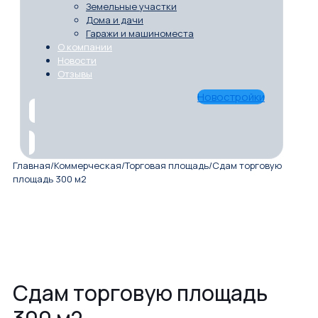
Земельные участки
Дома и дачи
Гаражи и машиноместа
О компании
Новости
Отзывы
Новостройки
Главная
/
Коммерческая
/
Торговая площадь
/
Сдам торговую
площадь 300 м2
Сдам торговую площадь