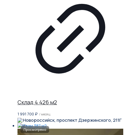
Склад 4 426 м2
1 991 700
₽
/ месяц
Новороссийск, проспект Дзержинского, 211Г