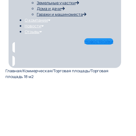
Земельные участки
Дома и дачи
Гаражи и машиноместа
О компании
Новости
Отзывы
Новостройки
Главная
/
Коммерческая
/
Торговая площадь
/
Торговая
площадь 18 м2