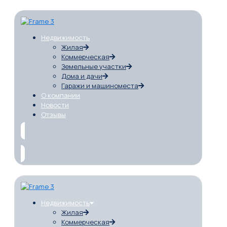
Недвижимость
Жилая
Коммерческая
Земельные участки
Дома и дачи
Гаражи и машиноместа
О компании
Новости
Отзывы
Недвижимость
Жилая
Коммерческая