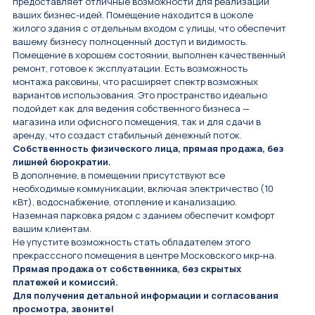
предоставляет отличные возможности для реализации
ваших бизнес-идей. Помещение находится в цоколе
жилого здания с отдельным входом с улицы, что обеспечит
вашему бизнесу полноценный доступ и видимость.
Помещение в хорошем состоянии, выполнен качественный
ремонт, готовое к эксплуатации. Есть возможность
монтажа раковины, что расширяет спектр возможных
вариантов использования. Это пространство идеально
подойдет как для ведения собственного бизнеса —
магазина или офисного помещения, так и для сдачи в
аренду, что создаст стабильный денежный поток.
Собственность физического лица, прямая продажа, без
лишней бюрократии.
В дополнение, в помещении присутствуют все
необходимые коммуникации, включая электричество (10
кВт), водоснабжение, отопление и канализацию.
Наземная парковка рядом с зданием обеспечит комфорт
вашим клиентам.
Не упустите возможность стать обладателем этого
прекрасссного помещения в центре Московского мкр-на.
Прямая продажа от собственника, без скрытых
платежей и комиссий.
Для получения детальной информации и согласования
просмотра, звоните!