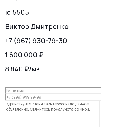
id 5505
Виктор Дмитренко
+7 (967) 930-79-30
1 600 000
₽
8 840 ₽/м²