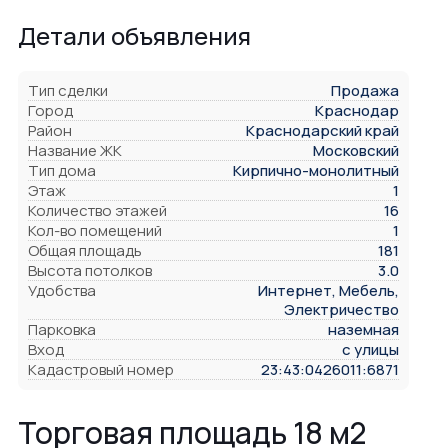
Детали объявления
Тип сделки
Продажа
Город
Краснодар
Район
Краснодарский край
Название ЖК
Московский
Тип дома
Кирпично-монолитный
Этаж
1
Количество этажей
16
Кол-во помещений
1
Общая площадь
181
Высота потолков
3.0
Удобства
Интернет, Мебель,
Электричество
Парковка
наземная
Вход
с улицы
Кадастровый номер
23:43:0426011:6871
Торговая площадь 18 м2