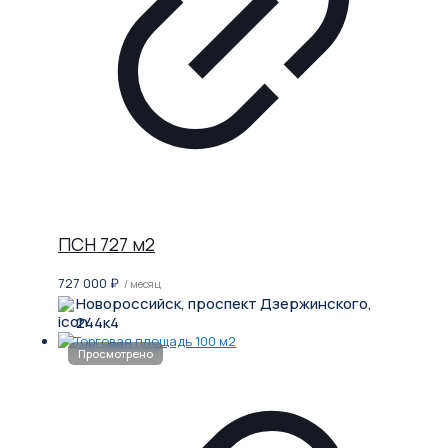
ПСН 727 м2
727 000
₽
/ месяц
Новороссийск, проспект Дзержинского,
244к4