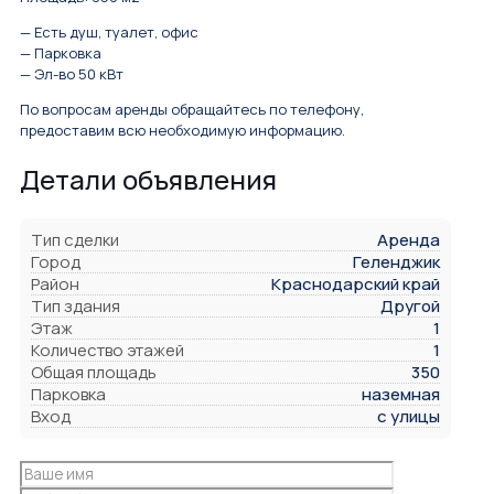
— Есть душ, туалет, офис
— Парковка
— Эл-во 50 кВт
По вопросам аренды обращайтесь по телефону,
предоставим всю необходимую информацию.
Детали объявления
Тип сделки
Аренда
Город
Геленджик
Район
Краснодарский край
Тип здания
Другой
Этаж
1
Количество этажей
1
Общая площадь
350
Парковка
наземная
Вход
с улицы