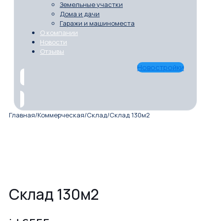
Земельные участки
Дома и дачи
Гаражи и машиноместа
О компании
Новости
Отзывы
Новостройки
Главная
/
Коммерческая
/
Склад
/
Склад 130м2
Склад 130м2