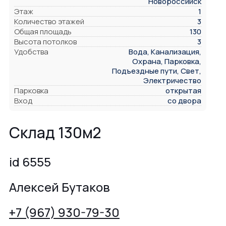
Новороссийск
Этаж
1
Количество этажей
3
Общая площадь
130
Высота потолков
3
Удобства
Вода, Канализация,
Охрана, Парковка,
Подъездные пути, Свет,
Электричество
Парковка
открытая
Вход
со двора
Склад 130м2
id 6555
Алексей Бутаков
+7 (967) 930-79-30