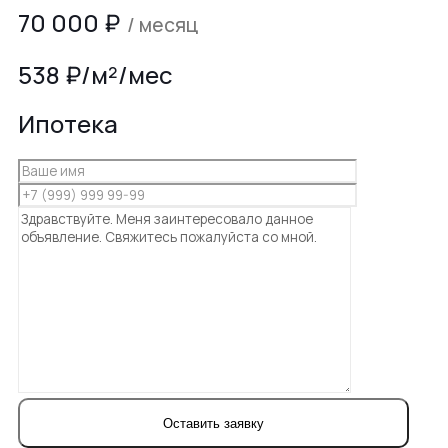
70 000
₽
/ месяц
538 ₽/м²/мес
Ипотека