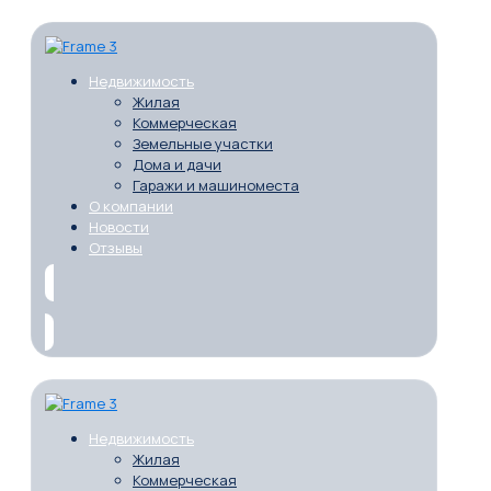
Недвижимость
Жилая
Коммерческая
Земельные участки
Дома и дачи
Гаражи и машиноместа
О компании
Новости
Отзывы
Недвижимость
Жилая
Коммерческая