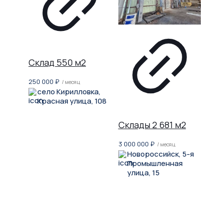
Склад 550 м2
250 000
₽
/ месяц
село Кирилловка,
Красная улица, 108
Склады 2 681 м2
3 000 000
₽
/ месяц
Новороссийск, 5-я
Промышленная
улица, 15
Не нашли, что искали?