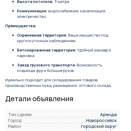
Высота потолков:
3 метра.
Коммуникации:
водоснабжение, канализация,
электричество.
Преимущества:
Охраняемая территория:
Ваше имущество под
круглосуточным наблюдением.
Бетонированная территория:
Удобный маневр и
парковка.
Заезд грузового транспорта:
Возможность
подъезда фур и большегрузов.
Идеально подходит для складирования товаров,
производственных нужд, размещения оптового склада.
Детали объявления
Тип сделки
Аренда
Город
Новороссийск
Район
городской округ