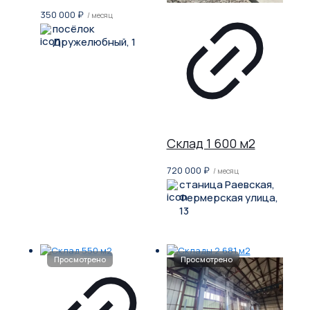
350 000
₽
/ месяц
посёлок
Дружелюбный, 1
Склад 1 600 м2
720 000
₽
/ месяц
станица Раевская,
Фермерская улица,
13