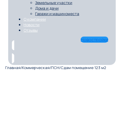
Земельные участки
Дома и дачи
Гаражи и машиноместа
О компании
Новости
Отзывы
Новостройки
Главная
/
Коммерческая
/
ПСН
/
Сдам помещение 123 м2