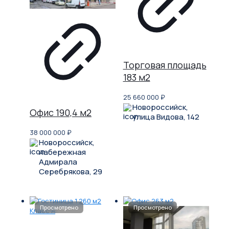
Торговая площадь
183 м2
25 660 000
₽
Новороссийск,
Офис 190,4 м2
улица Видова, 142
38 000 000
₽
Новороссийск,
набережная
Адмирала
Серебрякова, 29