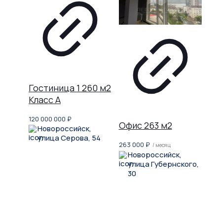
Гостиница 1 260 м2
Класс A
120 000 000
₽
Офис 263 м2
Новороссийск,
улица Серова, 54
263 000
₽
/ месяц
Новороссийск,
улица Губернского,
30
Не нашли, что искали?