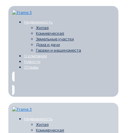
Недвижимость
Жилая
Коммерческая
Земельные участки
Дома и дачи
Гаражи и машиноместа
О компании
Новости
Отзывы
Недвижимость
Жилая
Коммерческая