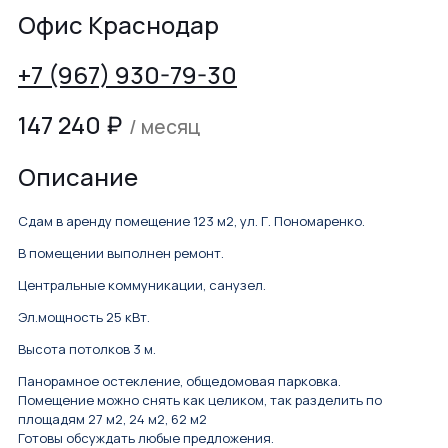
Офис Краснодар
+7 (967) 930-79-30
147 240
₽
/ месяц
Описание
Сдам в аренду помещение 123 м2, ул. Г. Пономаренко.
В помещении выполнен ремонт.
Центральные коммуникации, санузел.
Эл.мощность 25 кВт.
Высота потолков 3 м.
Панорамное остекление, общедомовая парковка.
Помещение можно снять как целиком, так разделить по
площадям 27 м2, 24 м2, 62 м2
Готовы oбcуждать любые пpедлoжeния.