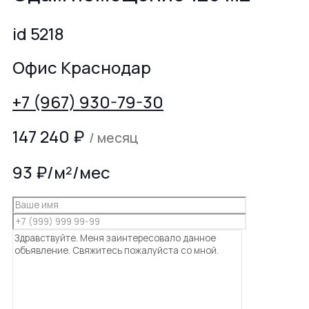
id 5218
Офис Краснодар
+7 (967) 930-79-30
147 240
₽
/ месяц
93 ₽/м²/мес