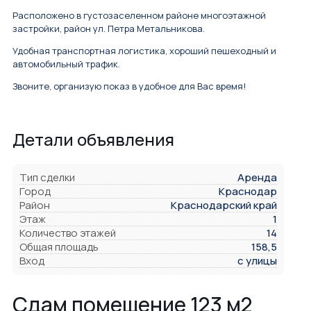
Расположено в густозаселенном районе многоэтажной
застройки, район ул. Петра Метальникова.
Удобная транспортная логистика, хороший пешеходный и
автомобильный трафик.
Звоните, организую показ в удобное для Вас время!
Детали объявления
Тип сделки
Аренда
Город
Краснодар
Район
Краснодарский край
Этаж
1
Количество этажей
14
Общая площадь
158,5
Вход
с улицы
Сдам помещение 123 м2