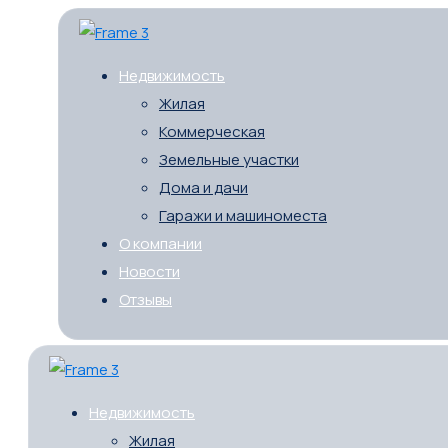
Недвижимость
Жилая
Коммерческая
Земельные участки
Дома и дачи
Гаражи и машиноместа
О компании
Новости
Отзывы
Недвижимость
Жилая