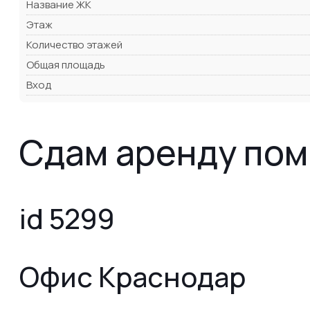
Название ЖК
Этаж
Количество этажей
Общая площадь
Вход
Сдам аренду пом
id 5299
Офис Краснодар