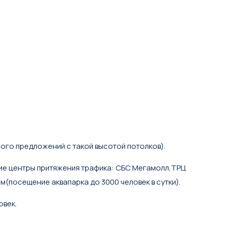
ого предложений с такой высотой потолков).
шие центры притяжения трафика: СБС Мегамолл,ТРЦ
(посещение аквапарка до 3000 человек в сутки).
овек.