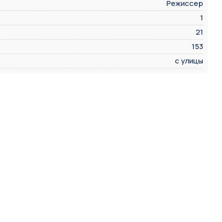
Режиссер
1
21
153
с улицы