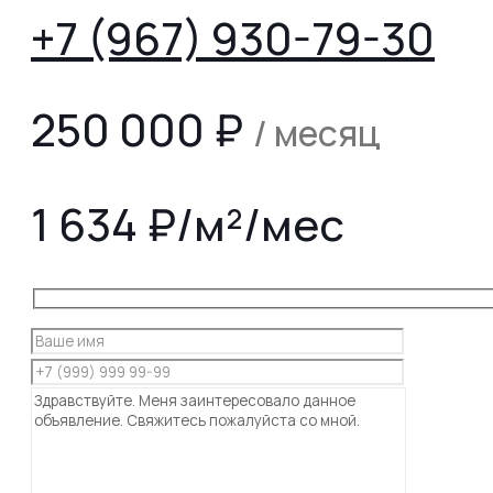
+7 (967) 930-79-30
250 000
₽
/ месяц
1 634 ₽/м²/мес