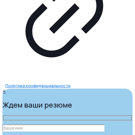
Политика конфиденциальности
✕
Ждем ваши резюме