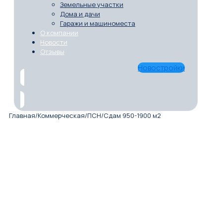
Земельные участки
Дома и дачи
Гаражи и машиноместа
О компании
Новости
Отзывы
Новостройки
Главная
/
Коммерческая
/
ПСН
/
Сдам 950-1900 м2