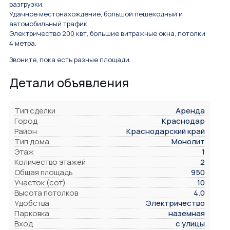
разгрузки.
Удачное местонахождение, большой пешеходный и
автомобильный трафик.
Электричество 200 квт, большие витражные окна, потолки
4 метра.
Звоните, пока есть разные площади.
Детали объявления
Тип сделки
Аренда
Город
Краснодар
Район
Краснодарский край
Тип дома
Монолит
Этаж
1
Количество этажей
2
Общая площадь
950
Участок (сот)
10
Высота потолков
4.0
Удобства
Электричество
Парковка
наземная
Вход
с улицы