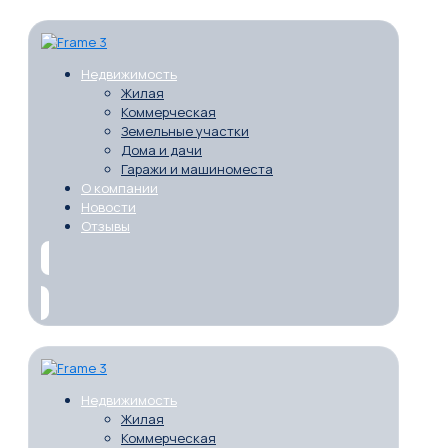
Недвижимость
Жилая
Коммерческая
Земельные участки
Дома и дачи
Гаражи и машиноместа
О компании
Новости
Отзывы
Недвижимость
Жилая
Коммерческая