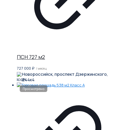
ПСН 727 м2
727 000
₽
/ месяц
Новороссийск, проспект Дзержинского,
244к4