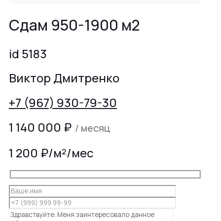
Сдам 950-1900 м2
id 5183
Виктор Дмитренко
+7 (967) 930-79-30
1 140 000
₽
/ месяц
1 200 ₽/м²/мес