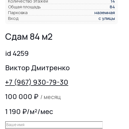
Количество этажей
14
Общая площадь
84
Парковка
наземная
Вход
с улицы
Сдам 84 м2
id 4259
Виктор Дмитренко
+7 (967) 930-79-30
100 000
₽
/ месяц
1 190 ₽/м²/мес