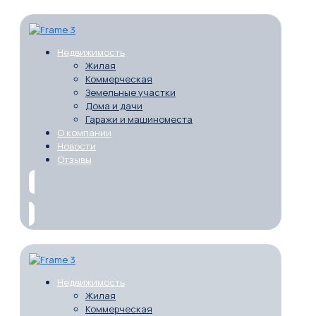
Недвижимость
Жилая
Коммерческая
Земельные участки
Дома и дачи
Гаражи и машиноместа
О компании
Новости
Отзывы
Недвижимость
Жилая
Коммерческая