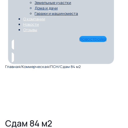
Земельные участки
Дома и дачи
Гаражи и машиноместа
О компании
Новости
Отзывы
Новостройки
Главная
/
Коммерческая
/
ПСН
/
Сдам 84 м2
Сдам 84 м2