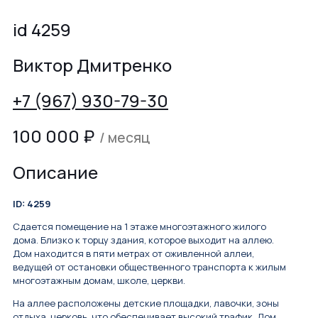
id 4259
Виктор Дмитренко
+7 (967) 930-79-30
100 000
₽
/ месяц
Описание
ID: 4259
Сдается помещение на 1 этаже многоэтажного жилого
дома. Близко к торцу здания, которое выходит на аллею.
Дом находится в пяти метрах от оживленной аллеи,
ведущей от остановки общественного транспорта к жилым
многоэтажным домам, школе, церкви.
На аллее расположены детские площадки, лавочки, зоны
отдыха, церковь, что обеспечивает высокий трафик. Дом