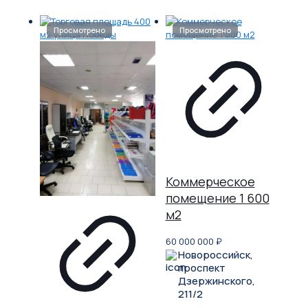
Коммерческое
помещение 1 600
м2
60 000 000
₽
Новороссийск,
проспект
Дзержинского,
211/2