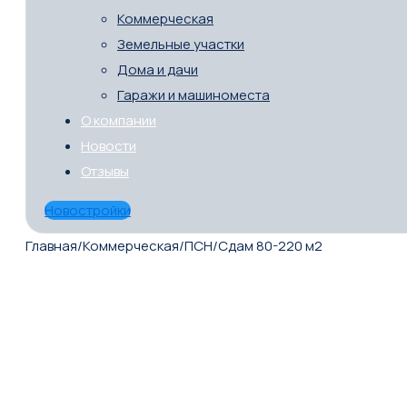
Коммерческая
Земельные участки
Дома и дачи
Гаражи и машиноместа
О компании
Новости
Отзывы
Новостройки
Главная
/
Коммерческая
/
ПСН
/
Сдам 80-220 м2