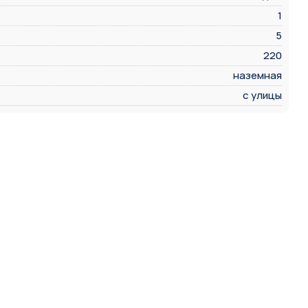
1
5
220
наземная
с улицы