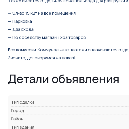
Также имеется отдельная зона подъезда для разгрузки и 
— Эл-во 15 кВт на все помещения
— Парковка
— Два входа
— По соседству магазин хоз.товаров
Без комиссии. Коммунальные платежи оплачиваются отде
Звоните, договоримся на показ!
Детали объявления
Тип сделки
Город
Район
Тип здания