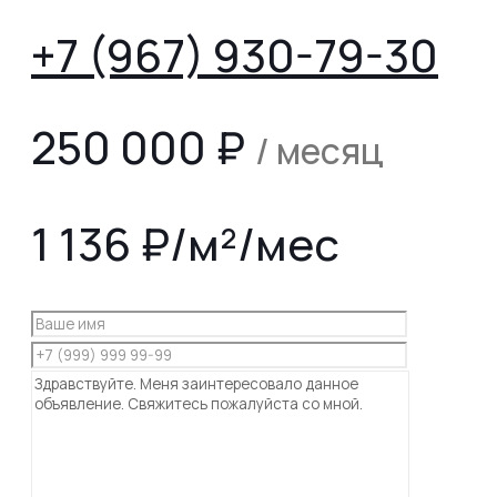
+7 (967) 930-79-30
250 000
₽
/ месяц
1 136 ₽/м²/мес