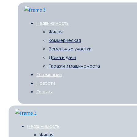
Недвижимость
Жилая
Коммерческая
Земельные участки
Дома и дачи
Гаражи и машиноместа
О компании
Новости
Отзывы
Недвижимость
Жилая