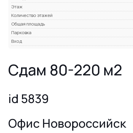
Этаж
Количество этажей
Общая площадь
Парковка
Вход
Сдам 80-220 м2
id 5839
Офис Новороссийск