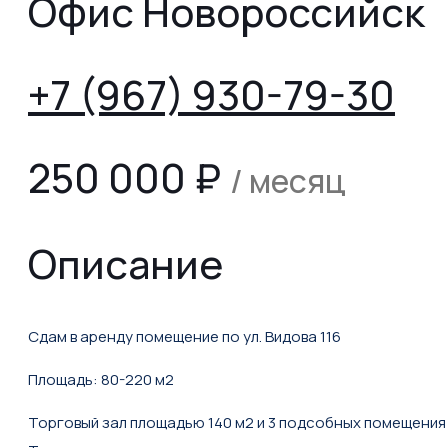
Офис Новороссийск
+7 (967) 930-79-30
250 000
₽
/ месяц
Описание
Сдам в аренду помещение по ул. Видова 116
Площадь: 80-220 м2
Торговый зал площадью 140 м2 и 3 подсобных помещения 