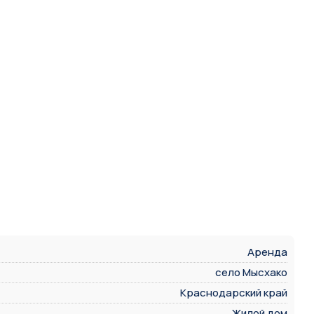
Аренда
село Мысхако
Краснодарский край
Жилой дом