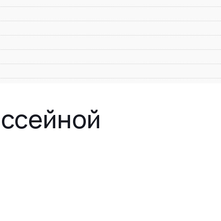
оссейной