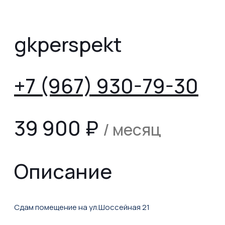
gkperspekt
+7 (967) 930-79-30
39 900
₽
/ месяц
Описание
Сдам помещение на ул.Шоссейная 21