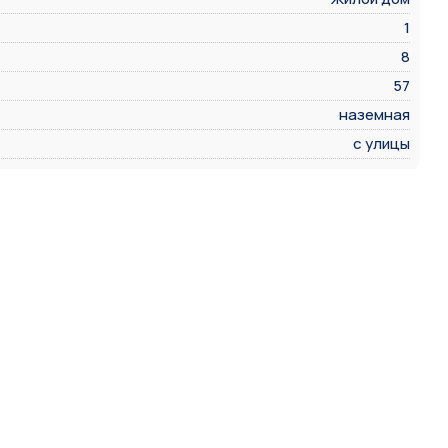
1
8
57
наземная
с улицы