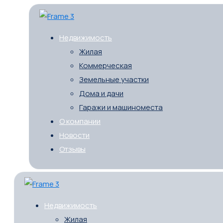
Недвижимость
Жилая
Коммерческая
Земельные участки
Дома и дачи
Гаражи и машиноместа
О компании
Новости
Отзывы
Недвижимость
Жилая