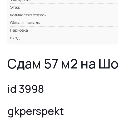
Этаж
Количество этажей
Общая площадь
Парковка
Вход
Сдам 57 м2 на Ш
id 3998
gkperspekt