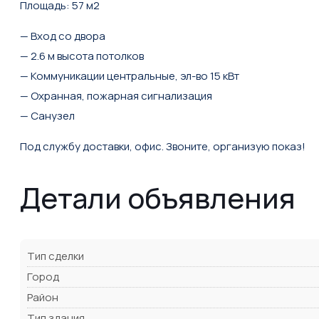
Площадь: 57 м2
— Вход со двора
— 2.6 м высота потолков
— Коммуникации центральные, эл-во 15 кВт
— Охранная, пожарная сигнализация
— Санузел
Под службу доставки, офис. Звоните, организую показ!
Детали объявления
Тип сделки
Город
Район
Тип здания