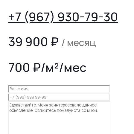
+7 (967) 930-79-30
39 900
₽
/ месяц
700 ₽/м²/мес