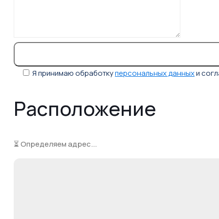
Я принимаю обработку
персональных данных
и сог
Расположение
⏳ Определяем адрес...