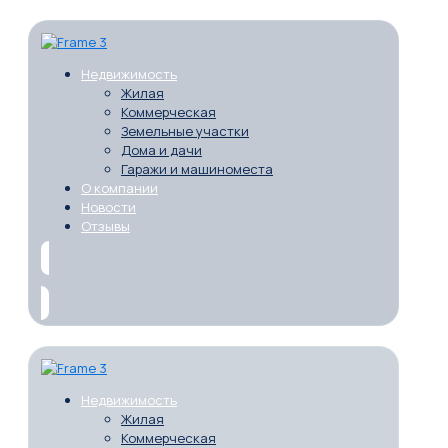
Недвижимость
Жилая
Коммерческая
Земельные участки
Дома и дачи
Гаражи и машиноместа
О компании
Новости
Отзывы
Недвижимость
Жилая
Коммерческая