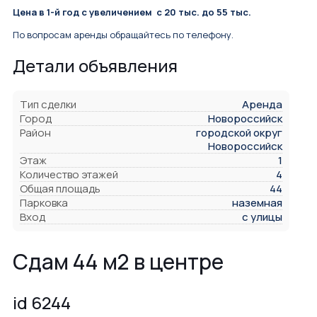
Цена в 1-й год с увеличением с 20 тыс. до 55 тыс.
По вопросам аренды обращайтесь по телефону.
Детали объявления
Тип сделки
Аренда
Город
Новороссийск
Район
городской округ
Новороссийск
Этаж
1
Количество этажей
4
Общая площадь
44
Парковка
наземная
Вход
с улицы
Сдам 44 м2 в центре
id 6244