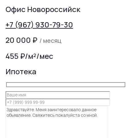
Офис Новороссийск
+7 (967) 930-79-30
20 000
₽
/ месяц
455 ₽/м²/мес
Ипотека