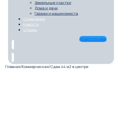
Земельные участки
Дома и дачи
Гаражи и машиноместа
О компании
Новости
Отзывы
Новостройки
Главная
/
Коммерческая
/
Сдам 44 м2 в центре