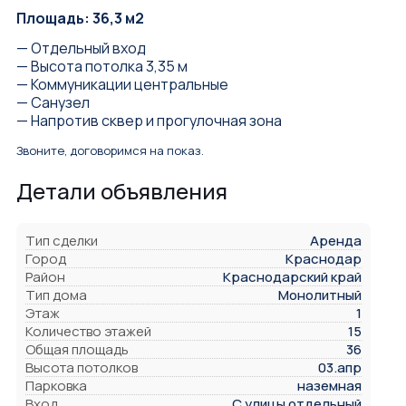
Площадь: 36,3 м2
— Отдельный вход
— Высота потолка 3,35 м
— Коммуникации центральные
— Санузел
— Напротив сквер и прогулочная зона
Звоните, договоримся на показ.
Детали объявления
Тип сделки
Аренда
Город
Краснодар
Район
Краснодарский край
Тип дома
Монолитный
Этаж
1
Количество этажей
15
Общая площадь
36
Высота потолков
03.апр
Парковка
наземная
Вход
С улицы отдельный