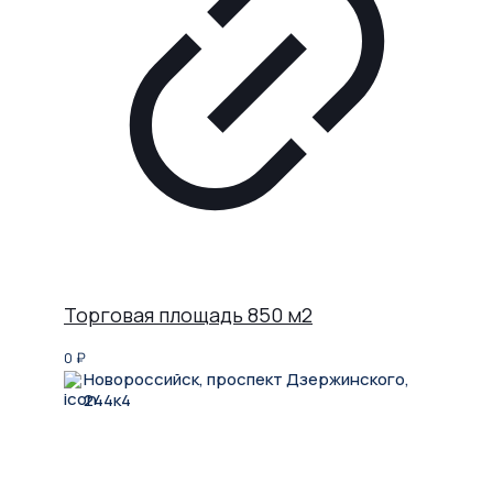
Торговая площадь 850 м2
0
₽
Новороссийск, проспект Дзержинского,
244к4
Не нашли, что искали?