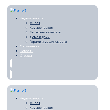
Недвижимость
Жилая
Коммерческая
Земельные участки
Дома и дачи
Гаражи и машиноместа
О компании
Новости
Отзывы
Недвижимость
Жилая
Коммерческая