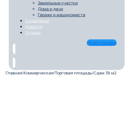
Земельные участки
Дома и дачи
Гаражи и машиноместа
О компании
Новости
Отзывы
Новостройки
Главная
/
Коммерческая
/
Торговая площадь
/
Сдам 36 м2