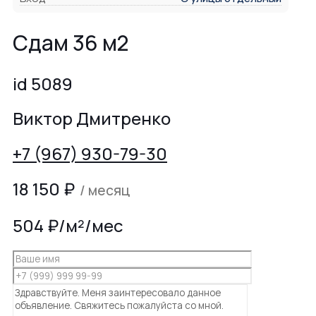
Сдам 36 м2
id 5089
Виктор Дмитренко
+7 (967) 930-79-30
18 150
₽
/ месяц
504 ₽/м²/мес