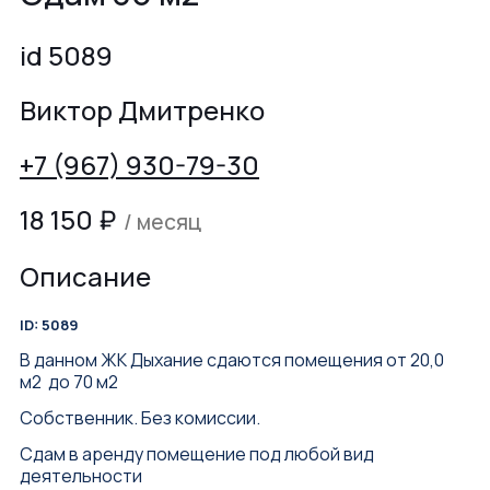
id 5089
Виктор Дмитренко
+7 (967) 930-79-30
18 150
₽
/ месяц
Описание
ID: 5089
В данном ЖК Дыхание сдаются помещения от 20,0
м2 до 70 м2
Собственник. Без комиссии.
Сдам в аренду помещение под любой вид
деятельности