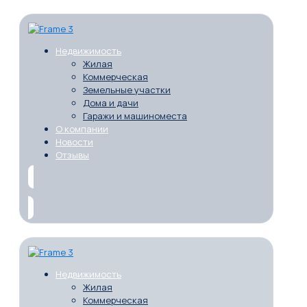
Недвижимость
Жилая
Коммерческая
Земельные участки
Дома и дачи
Гаражи и машиноместа
О компании
Новости
Отзывы
Недвижимость
Жилая
Коммерческая