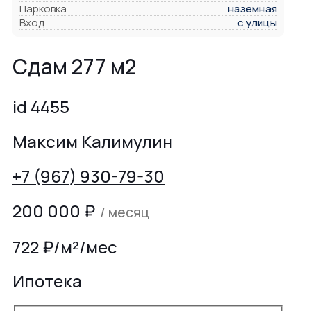
Парковка
наземная
Вход
с улицы
Сдам 277 м2
id 4455
Максим Калимулин
+7 (967) 930-79-30
200 000
₽
/ месяц
722 ₽/м²/мес
Ипотека