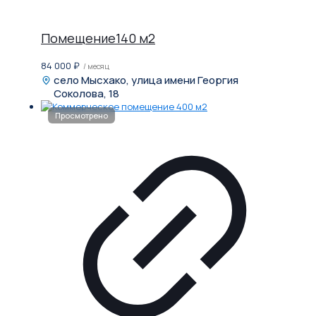
Помещение140 м2
84 000
₽
/ месяц
село Мысхако, улица имени Георгия
Соколова, 18