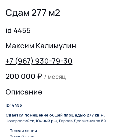
Сдам 277 м2
id 4455
Максим Калимулин
+7 (967) 930-79-30
200 000
₽
/ месяц
Описание
ID: 4455
Сдается помещение общей площадью 277 кв.м.
Новороссийск, Южный р-н, Героев Десантников 89
— Первая линия
— Первый этаж