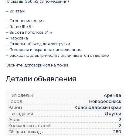
Площадь: 250 м2 (2 помещения)
— 2й этаж
— Отопление сплит
— Эл-во 15 кВт
— Высота потолков 3.1 м
— Парковка
— Отдельный вход для разгрузки
— Пожарная и охранная сигнализация
— расход по электричеству оплачивается отдельно
Звоните, договоримся на показ.
Детали объявления
Тип сделки
Аренда
Город
Новороссийск
Район
Краснодарский край
Тип здания
Другой
Этаж
2
Количество этажей
2
Общая площадь
250