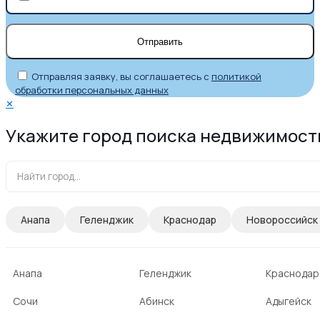
Отправляя заявку, вы соглашаетесь с
политикой
обработки персональных данных
✕
Укажите город поиска недвижимост
Анапа
Геленджик
Краснодар
Новороссийск
Анапа
Геленджик
Краснодар
Сочи
Абинск
Адыгейск