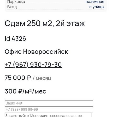
Парковка
наземная
Вход
с улицы
Сдам 250 м2, 2й этаж
id 4326
Офис Новороссийск
+7 (967) 930-79-30
75 000
₽
/ месяц
300 ₽/м²/мес