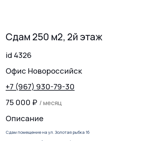
Сдам 250 м2, 2й этаж
id 4326
Офис Новороссийск
+7 (967) 930-79-30
75 000
₽
/ месяц
Описание
Сдам помещение на ул. Золотая рыбка 1б