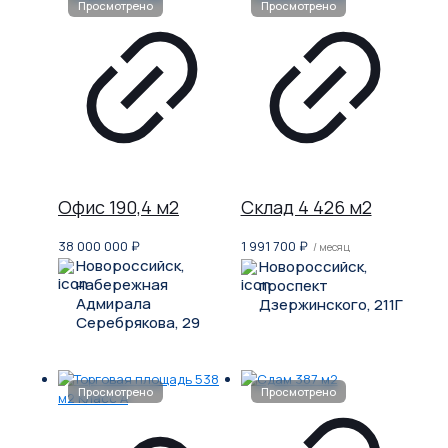
Офис 190,4 м2
Склад 4 426 м2
38 000 000
₽
1 991 700
₽
/ месяц
Новороссийск,
Новороссийск,
набережная
проспект
Адмирала
Дзержинского, 211Г
Серебрякова, 29