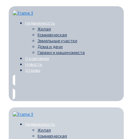
Недвижимость
Жилая
Коммерческая
Земельные участки
Дома и дачи
Гаражи и машиноместа
О компании
Новости
Отзывы
Недвижимость
Жилая
Коммерческая