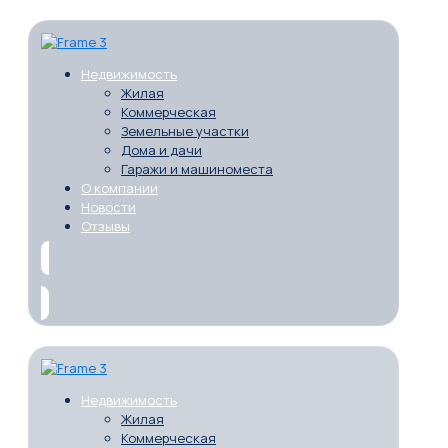
Недвижимость
Жилая
Коммерческая
Земельные участки
Дома и дачи
Гаражи и машиноместа
О компании
Новости
Отзывы
Недвижимость
Жилая
Коммерческая