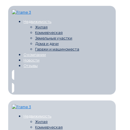
Недвижимость
Жилая
Коммерческая
Земельные участки
Дома и дачи
Гаражи и машиноместа
О компании
Новости
Отзывы
Недвижимость
Жилая
Коммерческая