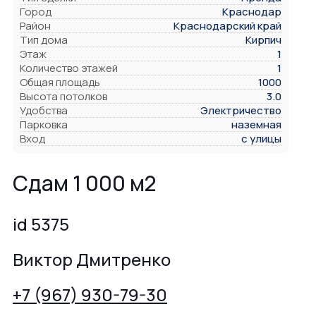
Город
Краснодар
Район
Краснодарский край
Тип дома
Кирпич
Этаж
1
Количество этажей
1
Общая площадь
1000
Высота потолков
3.0
Удобства
Электричество
Парковка
наземная
Вход
с улицы
Сдам 1 000 м2
id 5375
Виктор Дмитренко
+7 (967) 930-79-30