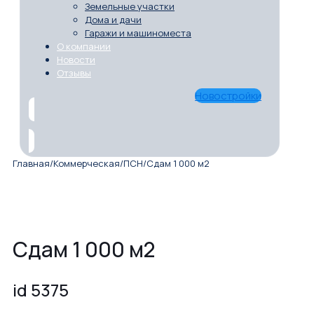
Земельные участки
Дома и дачи
Гаражи и машиноместа
О компании
Новости
Отзывы
Новостройки
Главная
/
Коммерческая
/
ПСН
/
Сдам 1 000 м2
Сдам 1 000 м2
id 5375