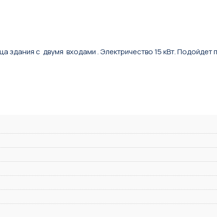
а здания с двумя входами . Электричество 15 кВт. Подойдет п