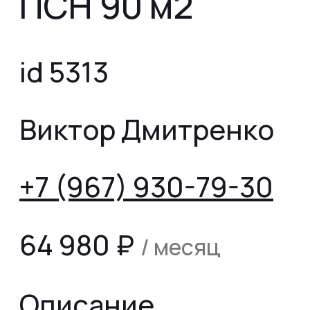
ПСН 90 м2
id 5313
Виктор Дмитренко
+7 (967) 930-79-30
64 980
₽
/ месяц
Описание