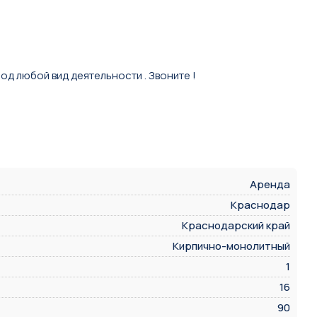
од любой вид деятельности . Звоните !
Аренда
Краснодар
Краснодарский край
Кирпично-монолитный
1
16
90