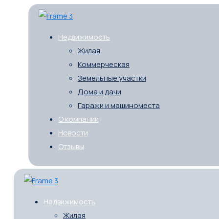
Недвижимость
Жилая
Коммерческая
Земельные участки
Дома и дачи
Гаражи и машиноместа
О компании
Новости
Отзывы
Недвижимость
Жилая