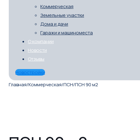
Коммерческая
Земельные участки
Дома и дачи
Гаражи и машиноместа
О компании
Новости
Отзывы
Новостройки
Главная
/
Коммерческая
/
ПСН
/
ПСН 90 м2