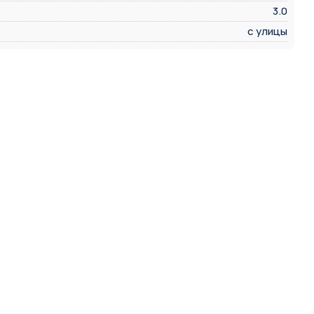
3.0
с улицы