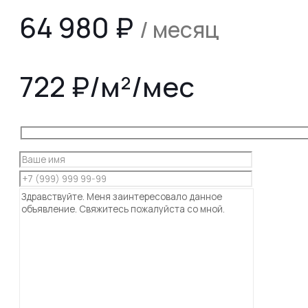
64 980
₽
/ месяц
722 ₽/м²/мес