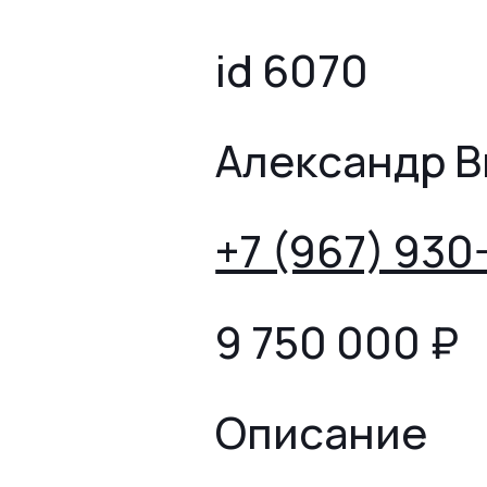
id 6070
Александр 
+7 (967) 930
9 750 000
₽
Описание