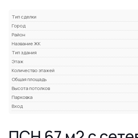
Тип сделки
Город
Район
Название ЖК
Тип здания
Этаж
Количество этажей
Общая площадь
Высота потолков
Парковка
Вход
ПСН 67 м2 с сет