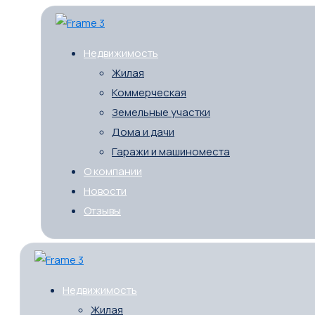
Недвижимость
Жилая
Коммерческая
Земельные участки
Дома и дачи
Гаражи и машиноместа
О компании
Новости
Отзывы
Недвижимость
Жилая