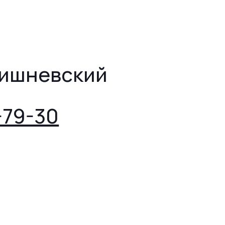
Вишневский
-79-30