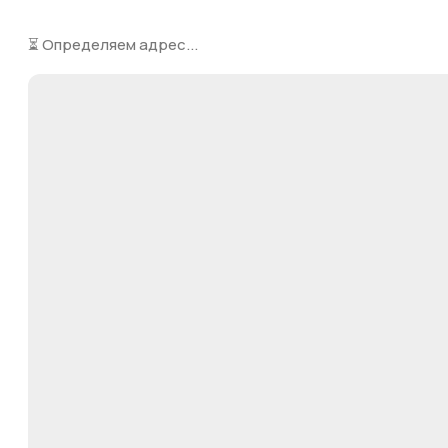
⏳ Определяем адрес...