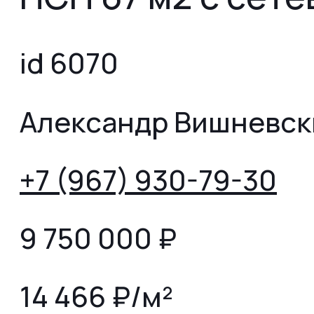
id 6070
Александр Вишневск
+7 (967) 930-79-30
9 750 000
₽
14 466 ₽/м²