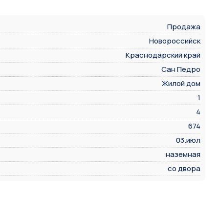
Продажа
Новороссийск
Краснодарский край
Сан Педро
Жилой дом
1
4
674
03.июл
наземная
со двора