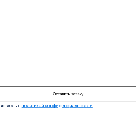
лашаюсь с
политикой конфиденциальности