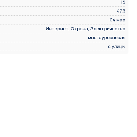
15
47,3
04.мар
Интернет, Охрана, Электричество
многоуровневая
с улицы