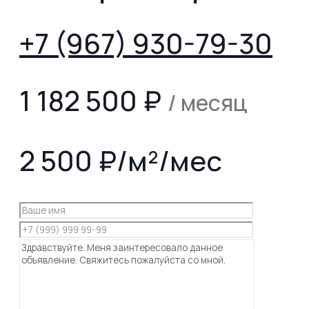
+7 (967) 930-79-30
1 182 500
₽
/ месяц
2 500 ₽/м²/мес