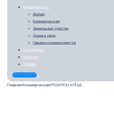
Недвижимость
Жилая
Коммерческая
Земельные участки
Дома и дачи
Гаражи и машиноместа
О компании
Новости
Отзывы
Новостройки
Главная
/
Коммерческая
/
ПСН
/
ПСН 473 м2