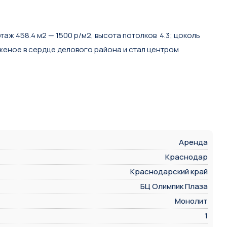
аж 458.4 м2 — 1500 р/м2, высота потолков 4.3; цоколь
оженое в сердце делового района и стал центром
Аренда
Краснодар
Краснодарский край
БЦ Олимпик Плаза
Монолит
1