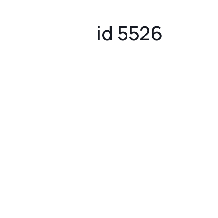
id 5526