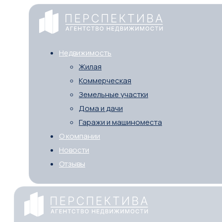
Недвижимость
Жилая
Коммерческая
Земельные участки
Дома и дачи
Гаражи и машиноместа
О компании
Новости
Отзывы