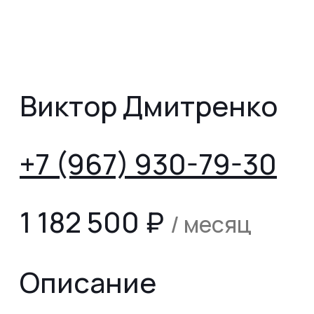
Виктор Дмитренко
+7 (967) 930-79-30
1 182 500
₽
/ месяц
Описание