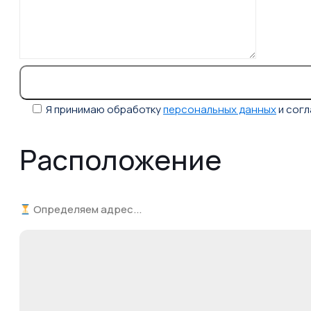
Я принимаю обработку
персональных данных
и сог
Расположение
Определяем адрес...