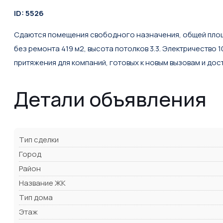
ID: 5526
Сдаются помещения свободного назначения, общей площадь
без ремонта 419 м2, высота потолков 3.3. Электричество
притяжения для компаний, готовых к новым вызовам и дос
Детали объявления
Тип сделки
Город
Район
Название ЖК
Тип дома
Этаж