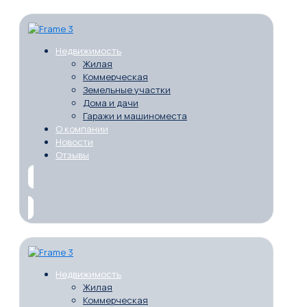
Недвижимость
Жилая
Коммерческая
Земельные участки
Дома и дачи
Гаражи и машиноместа
О компании
Новости
Отзывы
Недвижимость
Жилая
Коммерческая