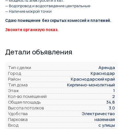
— Мощность электросети 5 кВт.
— Водопровод и водоотведение центральные
— Наличие мокрой точки
Сдаю помещение без скрытых комиссий и платежей.
Звоните организую показ.
Детали объявления
Тип сделки
Аренда
Город
Краснодар
Район
Краснодарский край
Тип дома
Кирпично-монолитный
Этаж
1
Кол-во помещений
2
Общая площадь
34,8
Высота потолков
3.0
Удобства
Электричество
Парковка
наземная
Вход
с улицы