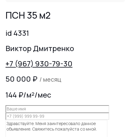
ПСН 35 м2
id 4331
Виктор Дмитренко
+7 (967) 930-79-30
50 000
₽
/ месяц
144 ₽/м²/мес