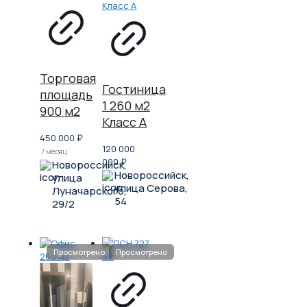
Торговая
Гостиница
площадь
1 260 м2
900 м2
Класс A
450 000
₽
120 000
/ месяц
000
₽
Новороссийск,
Новороссийск,
улица
улица Серова,
Луначарского,
54
29/2