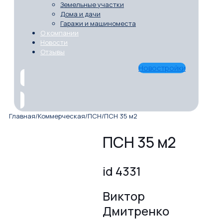
Земельные участки
Дома и дачи
Гаражи и машиноместа
О компании
Новости
Отзывы
Новостройки
Главная
/
Коммерческая
/
ПСН
/
ПСН 35 м2
ПСН 35 м2
id 4331
Виктор
Дмитренко