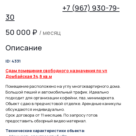
+7 (967) 930-79-
30
50 000
₽
/ месяц
Описание
ID: 4331
Сдам помещение свободного назначения по ул
Домбайская 34,8 кв.м
Помещение расположено на углу многоквартирного дома.
Большой пеший и автомобильный трафик. Идеально
подходит для организации кофейни, пвз, минимаркета.
Объект сдаю в предчистовой отделке. Арендные каникулы
обсуждаются индивидуально.
Срок договора от 11 месяцев. По запросу готов
предоставить обзорный видео материал.
Технические характеристики объекта: